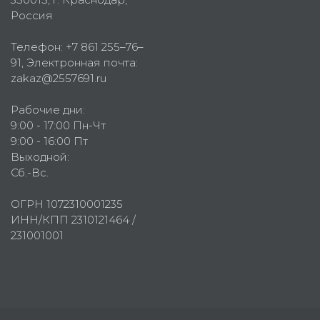
Россия
Телефон:
+7 861 255–76–
91
, Электронная почта:
zakaz@2557691.ru
Рабочие дни:
9:00 - 17:00 Пн-Чт
9:00 - 16:00 Пт
Выходной:
Сб.-Вс.
ОГРН 1072310001235
ИНН/КПП 2310121464 /
231001001