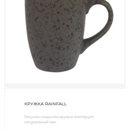
КРУЖКА RAINFALL
Рисунок покрытия кружки имитирует
натуральный кам..