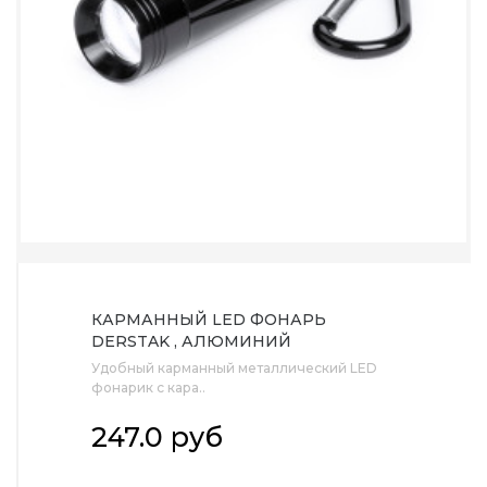
КАРМАННЫЙ LED ФОНАРЬ
DERSTAK , АЛЮМИНИЙ
Удобный карманный металлический LED
фонарик с кара..
247.0 руб