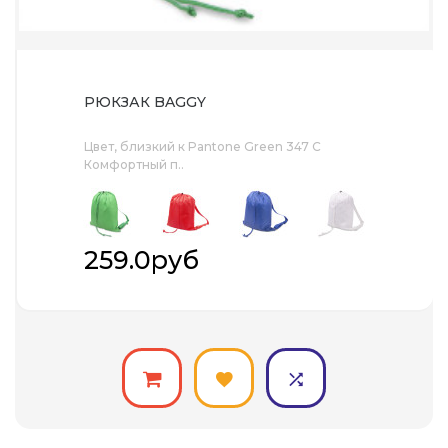
РЮКЗАК BAGGY
Цвет, близкий к Pantone Green 347 C
Комфортный п..
259.0руб