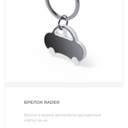
БРЕЛОК RADER
Брелок в форме автомобиля.двухцветный
корпус из не..