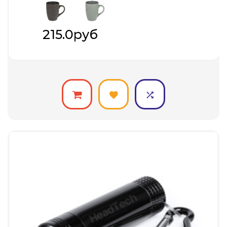
215.0руб