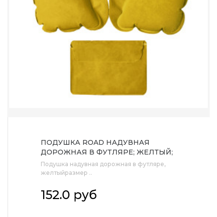
ПОДУШКА ROAD НАДУВНАЯ
ДОРОЖНАЯ В ФУТЛЯРЕ; ЖЕЛТЫЙ;
43,5Х27,5 СМ; ТВИЛ
Подушка надувная дорожная в футляре,
желтыйразмер ..
152.0 руб