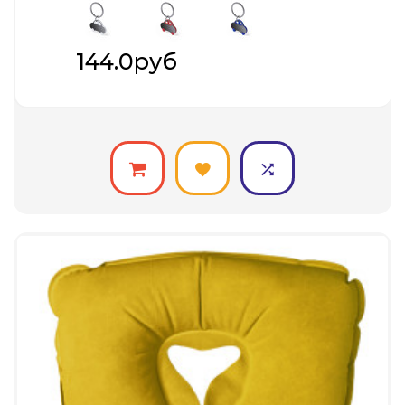
144.0руб