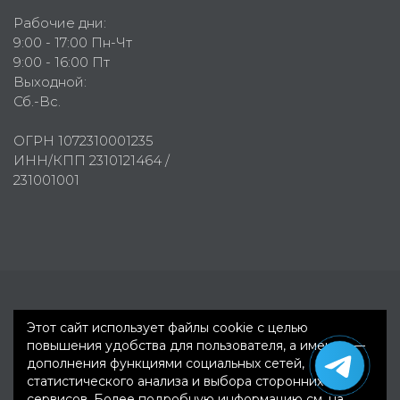
Рабочие дни:
9:00 - 17:00 Пн-Чт
9:00 - 16:00 Пт
Выходной:
Сб.-Вс.
ОГРН 1072310001235
ИНН/КПП 2310121464 /
231001001
Первое рекламное агентство © 2007-2026
Этот сайт использует файлы cookie с целью
повышения удобства для пользователя, а именно —
дополнения функциями социальных сетей,
статистического анализа и выбора сторонних
сервисов. Более подробную информацию см. на