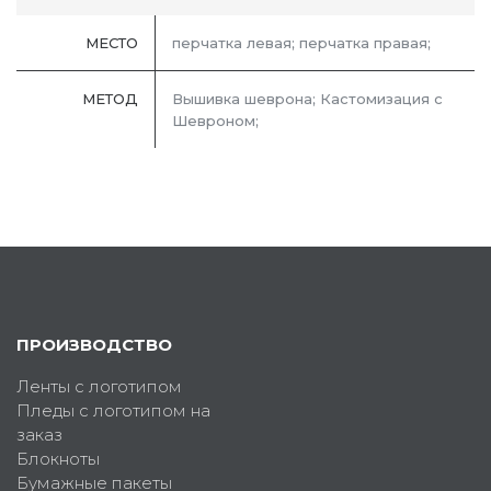
МЕСТО
перчатка левая; перчатка правая;
МЕТОД
Вышивка шеврона; Кастомизация с
Шевроном;
ПРОИЗВОДСТВО
Ленты с логотипом
Пледы с логотипом на
заказ
Блокноты
Бумажные пакеты