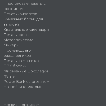
Пластиковые пакеты с
логотипом
Печать конвертов
Бумажные блоки для
записей
Квартальные календари
Печать папок
Металлические
стикеры
Производство
ежедневников
Печать на магнитах
ПВХ брелки
Фирменные шоколадки
Флаги
Power Bank с логотипом
Наклейки (стикеры)
Носки с логотипом