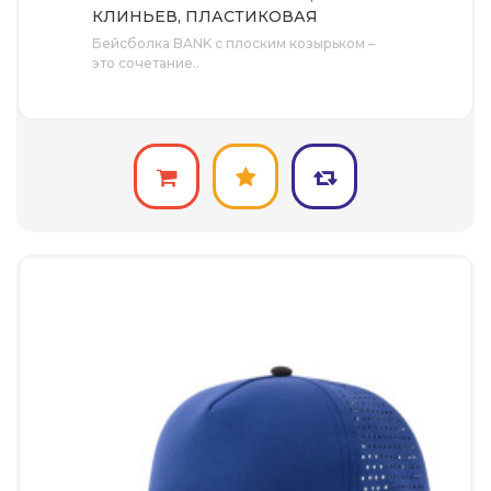
КЛИНЬЕВ, ПЛАСТИКОВАЯ
ЗАСТЁЖКА
Бейсболка BANK с плоским козырьком –
это сочетание..