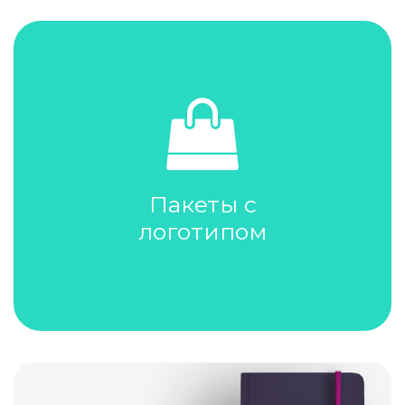
Пакеты с
логотипом