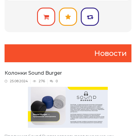
Новости
Колонки Sound Burger
25.08.2024
276
0
Продукция Sound Burger завоевывает внимание как