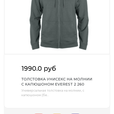
1990.0 руб
ТОЛСТОВКА УНИСЕКС НА МОЛНИИ
С КАПЮШОНОМ EVEREST 2 260
Универсальная толстовка на молнии, с
капюшоном (бе..