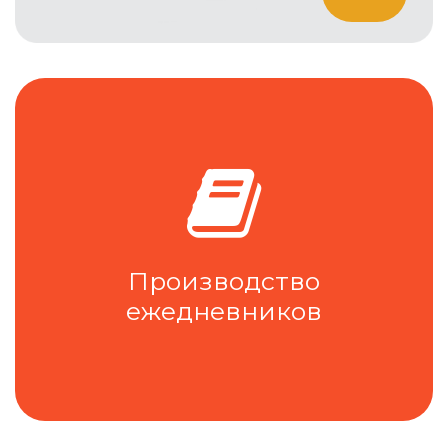
Производство
ежедневников