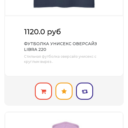
1120.0 руб
ФУТБОЛКА УНИСЕКС ОВЕРСАЙЗ
LIBRA 220
Стильная футболка оверсайз унисекс с
круглым вырез..