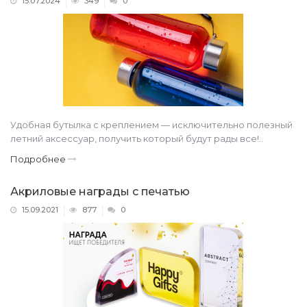
15.07.2024
349
0
Удобная бутылка с креплением — исключительно полезный
летний аксессуар, получить который будут рады все!..
Подробнее
Акриловые награды с печатью
15.09.2021
877
0