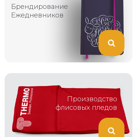
Брендирование
Ежедневников
Производство
флисовых пледов