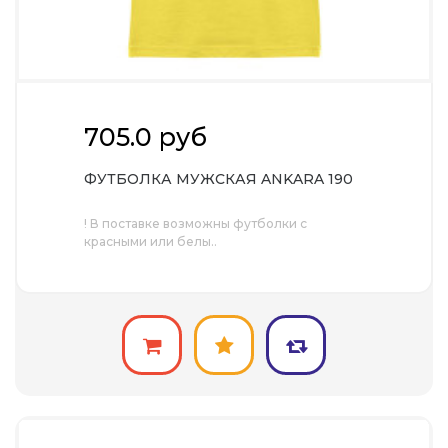
705.0 руб
ФУТБОЛКА МУЖСКАЯ ANKARA 190
! В поставке возможны футболки с
красными или белы..