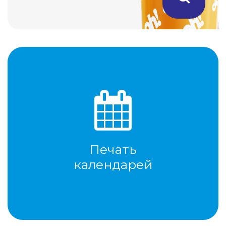
Печать
календарей