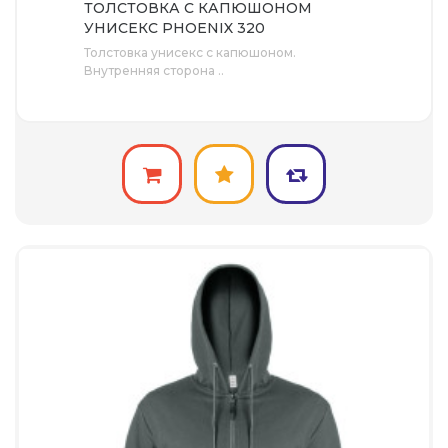
ТОЛСТОВКА С КАПЮШОНОМ
УНИСЕКС PHOENIX 320
Толстовка унисекс с капюшоном.
Внутренняя сторона ..