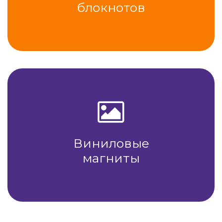
блокнотов
Виниловые
магниты