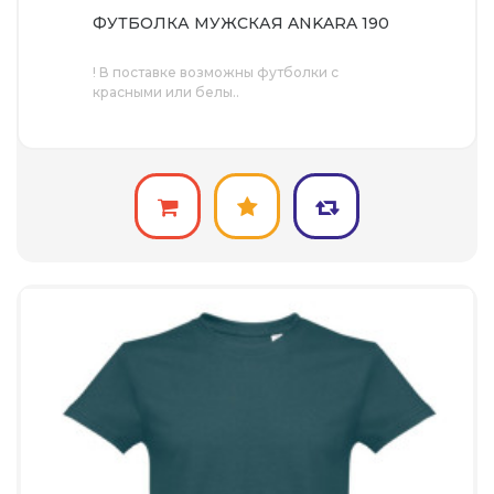
ФУТБОЛКА МУЖСКАЯ ANKARA 190
! В поставке возможны футболки с
красными или белы..