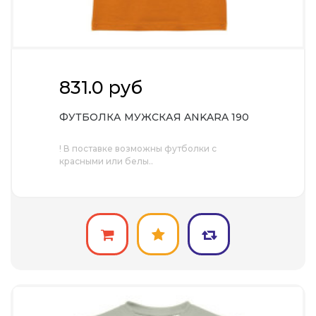
831.0 руб
ФУТБОЛКА МУЖСКАЯ ANKARA 190
! В поставке возможны футболки с
красными или белы..