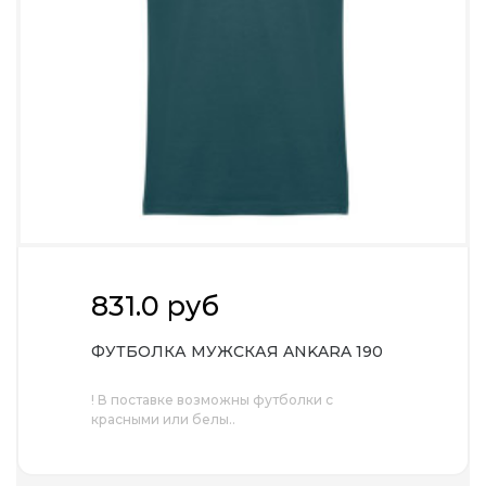
831.0 руб
ФУТБОЛКА МУЖСКАЯ ANKARA 190
! В поставке возможны футболки с
красными или белы..