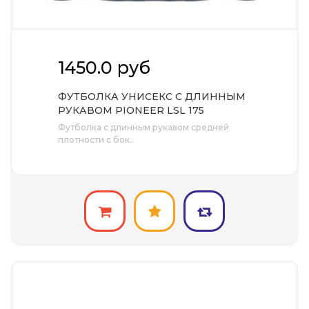
1450.0 руб
ФУТБОЛКА УНИСЕКС С ДЛИННЫМ
РУКАВОМ PIONEER LSL 175
Футболка с длинным рукавом средней
плотности с бок..