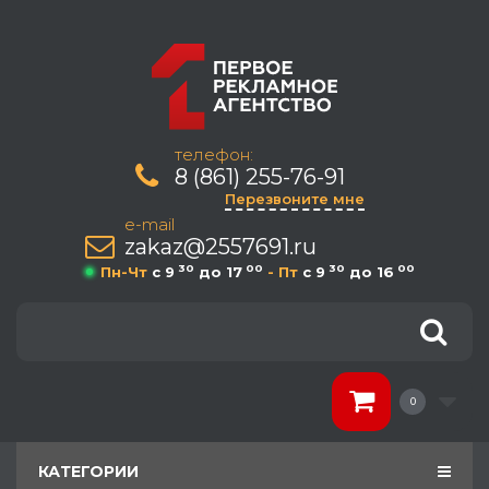
телефон:
8 (861) 255-76-91
Перезвоните мне
e-mail
zakaz@2557691.ru
30
00
30
00
Пн-Чт
c 9
до 17
- Пт
c 9
до 16
0
КАТЕГОРИИ