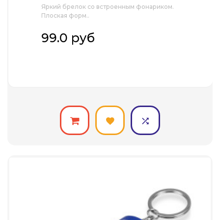
Яркий брелок со встроенным фонариком.
Плоская форм..
99.0 руб