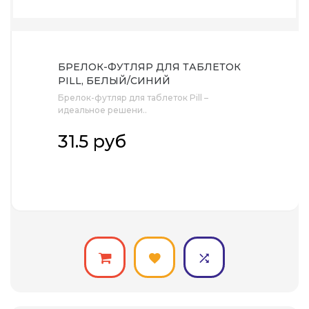
БРЕЛОК-ФУТЛЯР ДЛЯ ТАБЛЕТОК
PILL, БЕЛЫЙ/СИНИЙ
Брелок-футляр для таблеток Pill –
идеальное решени..
31.5 руб