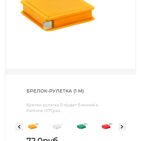
БРЕЛОК-РУЛЕТКА (1 М)
Брелок-рулетка (1 м)цвет близкий к
Pantone 137Cраз..
72.0руб