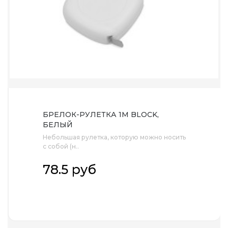
БРЕЛОК-РУЛЕТКА 1М BLOCK,
БЕЛЫЙ
Небольшая рулетка, которую можно носить
с собой (н..
78.5 руб