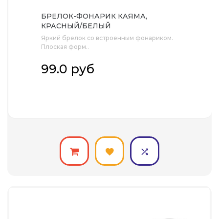
БРЕЛОК-ФОНАРИК КАЯМА,
КРАСНЫЙ/БЕЛЫЙ
Яркий брелок со встроенным фонариком.
Плоская форм..
99.0 руб