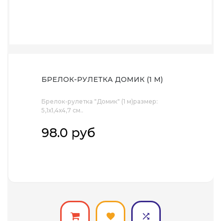
БРЕЛОК-РУЛЕТКА ДОМИК (1 М)
Брелок-рулетка "Домик" (1 м)размер:
5,1х1,4х4,7 см..
98.0 руб