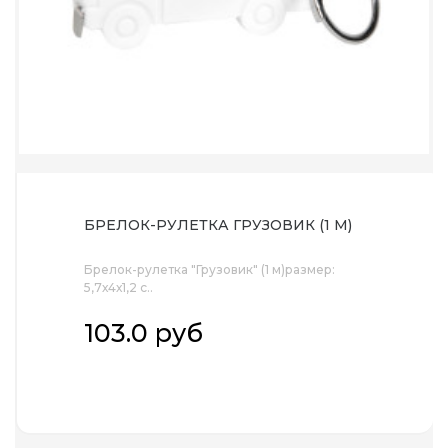
БРЕЛОК-РУЛЕТКА ГРУЗОВИК (1 М)
Брелок-рулетка "Грузовик" (1 м)размер:
5,7х4х1,2 с..
103.0 руб