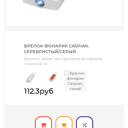
БРЕЛОК-ФОНАРИК CASPIAN,
СЕРЕБРИСТЫЙ/СЕРЫЙ
Брелок с ярким светодиодным фонариком
с кнопкой. М..
112.3руб