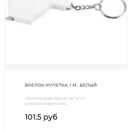
БРЕЛОК-РУЛЕТКА, 1 М., БЕЛЫЙ
Оригинальный брелок на 1 м. со
встроенной рулеткой..
101.5 руб