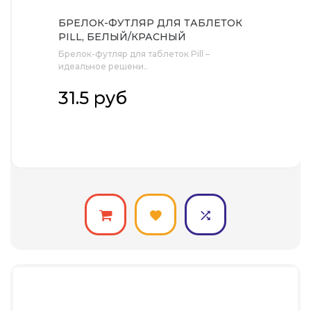
БРЕЛОК-ФУТЛЯР ДЛЯ ТАБЛЕТОК
PILL, БЕЛЫЙ/КРАСНЫЙ
Брелок-футляр для таблеток Pill –
идеальное решени..
31.5 руб