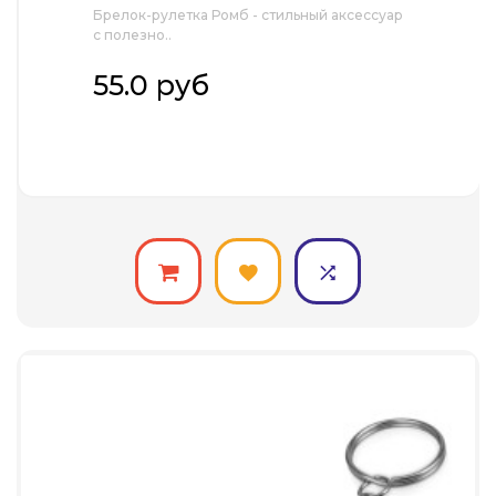
Брелок-рулетка Ромб - стильный аксессуар
с полезно..
55.0 руб