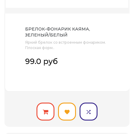
БРЕЛОК-ФОНАРИК КАЯМА,
ЗЕЛЕНЫЙ/БЕЛЫЙ
Яркий брелок со встроенным фонариком.
Плоская форм..
99.0 руб