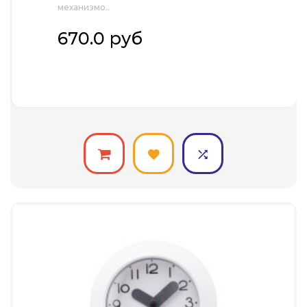
механизмо..
670.0 руб