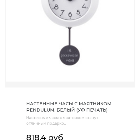
НАСТЕННЫЕ ЧАСЫ С МАЯТНИКОМ
PENDULUM, БЕЛЫЙ (УФ ПЕЧАТЬ)
Настенные часы с маятником станут
отличным подарко..
818.4 руб