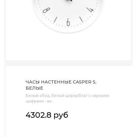
ЧАСЫ НАСТЕННЫЕ CASPER S,
БЕЛЫЕ
Белый обод, белый циферблат с черными
цифрами - ве..
4302.8 руб