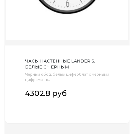
ЧАСЫ НАСТЕННЫЕ LANDER S,
БЕЛЫЕ С ЧЕРНЫМ
Черный обод, белый циферблат с черными
цифрами - в..
4302.8 руб