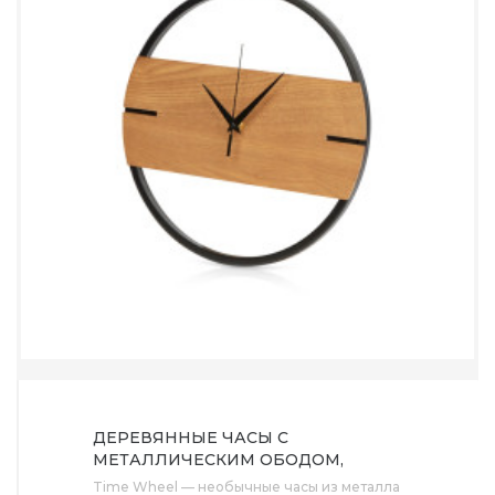
ДЕРЕВЯННЫЕ ЧАСЫ С
МЕТАЛЛИЧЕСКИМ ОБОДОМ,
ДИАМЕТР 30 СМ, TIME WHEEL
Time Wheel — необычные часы из металла