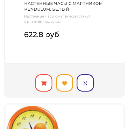
НАСТЕННЫЕ ЧАСЫ С МАЯТНИКОМ
PENDULUM, БЕЛЫЙ
Настенные часы с маятником станут
отличным подарко..
622.8 руб