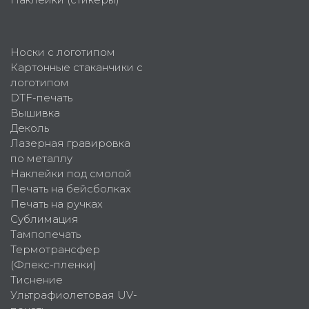
Носки с логотипом
Картонные стаканчики с
логотипом
DTF-печать
Вышивка
Деколь
Лазерная гравировка
по металлу
Наклейки под смолой
Печать на бейсболках
Печать на ручках
Сублимация
Тампопечать
Термотрансфер
(Флекс-пленки)
Тиснение
Ультрафиолетовая UV-