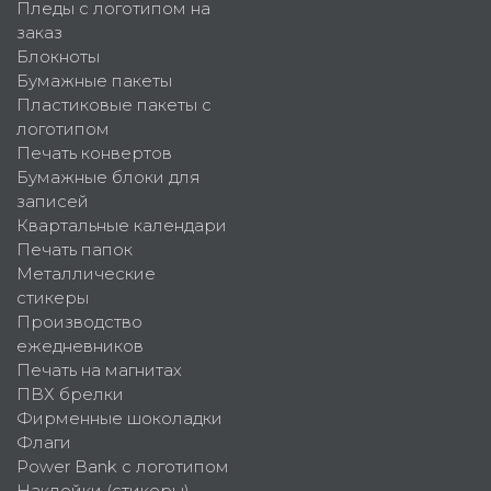
Пледы с логотипом на
заказ
Блокноты
Бумажные пакеты
Пластиковые пакеты с
логотипом
Печать конвертов
Бумажные блоки для
записей
Квартальные календари
Печать папок
Металлические
стикеры
Производство
ежедневников
Печать на магнитах
ПВХ брелки
Фирменные шоколадки
Флаги
Power Bank с логотипом
Наклейки (стикеры)