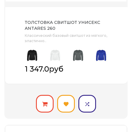
ТОЛСТОВКА СВИТШОТ УНИСЕКС
ANTARES 260
Классический базовый свитшот из мягкого,
эластично..
1 347.0руб