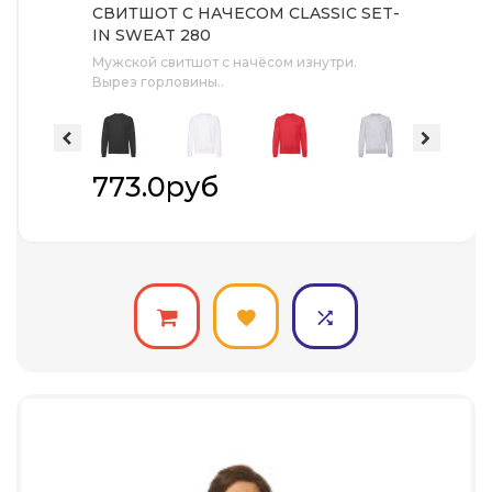
СВИТШОТ С НАЧЕСОМ CLASSIC SET-
IN SWEAT 280
Мужской свитшот с начёсом изнутри.
Вырез горловины..
773.0руб