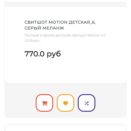
СВИТШОТ MOTION ДЕТСКАЯ_6,
СЕРЫЙ МЕЛАНЖ
Уютный и яркий детский свитшот Motion от
US Basic ..
770.0 руб