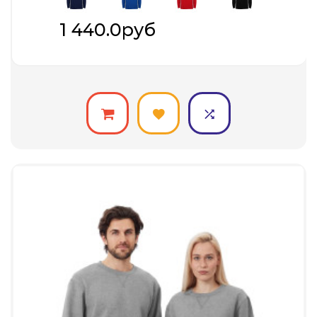
1 440.0руб