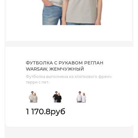
ФУТБОЛКА C РУКАВОМ РЕГЛАН
WARSAW, ЖЕМЧУЖНЫЙ
Футболка выполнена из хлопкового френч
терри с пет..
1 170.8руб