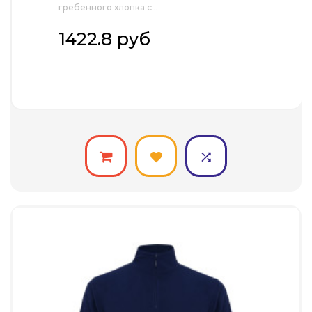
гребенного хлопка с ..
1422.8 руб