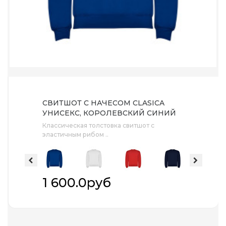
СВИТШОТ С НАЧЕСОМ CLASICA
УНИСЕКС, КОРОЛЕВСКИЙ СИНИЙ
Классическая толстовка свитшот с
эластичным рибом ..
1 600.0руб