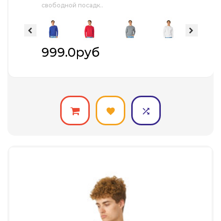
свободной посадк..
999.0руб