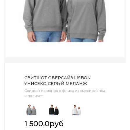
СВИТШОТ ОВЕРСАЙЗ LISBON
УНИСЕКС, СЕРЫЙ МЕЛАНЖ
Свитшот из мягкого флиса из смеси хлопка
и полиэст..
1 500.0руб