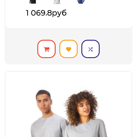
1 069.8руб