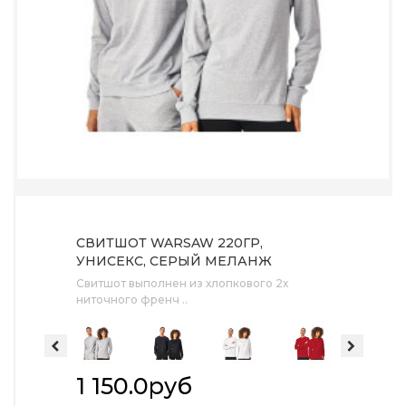
СВИТШОТ WARSAW 220ГР,
УНИСЕКС, СЕРЫЙ МЕЛАНЖ
Свитшот выполнен из хлопкового 2х
ниточного френч ..
1 150.0руб