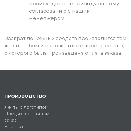
происходит по индивидуальному
согласованию с нашим
менеджером.
Возврат денежных средств производится тем
же способом и на то же платежное средство,
с которого была произведена оплата заказа.
ПРОИЗВОДСТВО
Ленты с логотипом
Пледы с логотипом на
заказ
Блокноты