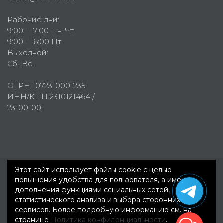
Рабочие дни:
9:00 - 17:00 Пн-Чт
9:00 - 16:00 Пт
Выходной:
Сб.-Вс.
ОГРН 1072310001235
ИНН/КПП 2310121464 /
231001001
Этот сайт использует файлы cookie с целью
повышения удобства для пользователя, а именно —
Первое рекламное агентство © 2007-2026
дополнения функциями социальных сетей,
статистического анализа и выбора сторонних
сервисов. Более подробную информацию см. на
странице
Политика конфиденциальности
.