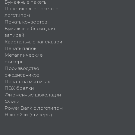
Бумажные пакеты
Пластиковые пакеты с
логотипом
Печать конвертов
Бумажные блоки для
записей
Квартальные календари
Печать папок
Металлические
стикеры
Производство
ежедневников
Печать на магнитах
ПВХ брелки
Фирменные шоколадки
Флаги
Power Bank с логотипом
Наклейки (стикеры)