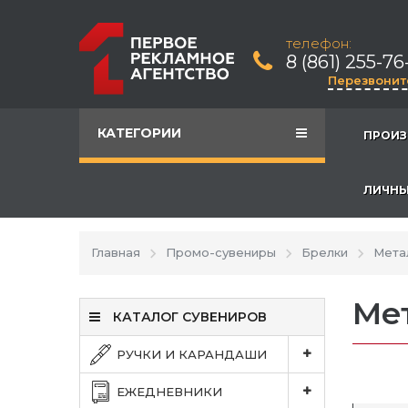
телефон:
8 (861) 255-76
Перезвонит
КАТЕГОРИИ
ПРОИЗ
ЛИЧНЫ
Главная
Промо-сувениры
Брелки
Мета
Ме
КАТАЛОГ СУВЕНИРОВ
РУЧКИ И КАРАНДАШИ
ЕЖЕДНЕВНИКИ