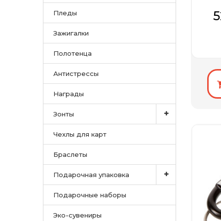
пр
5
Пледы
Зажигалки
Полотенца
Антистрессы
Награды
Зонты
Чехлы для карт
Браслеты
Подарочная упаковка
Подарочные наборы
Эко-сувениры