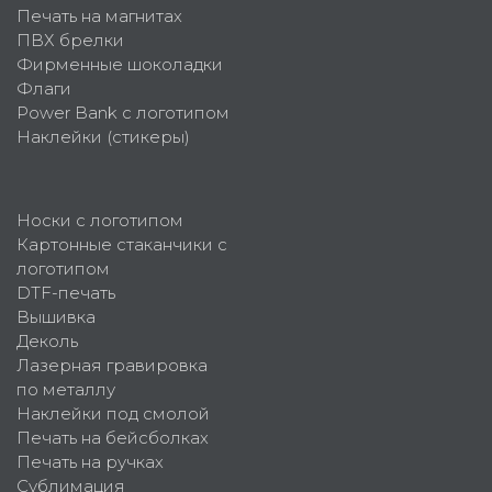
Печать на магнитах
ПВХ брелки
Фирменные шоколадки
Флаги
Power Bank с логотипом
Наклейки (стикеры)
Носки с логотипом
Картонные стаканчики с
логотипом
DTF-печать
Вышивка
Деколь
Лазерная гравировка
по металлу
Наклейки под смолой
Печать на бейсболках
Печать на ручках
Сублимация