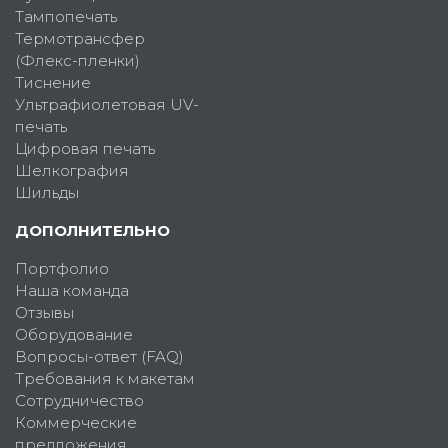
Тампопечать
Термотрансфер
(Флекс-пленки)
Тиснение
Ультрафиолетовая UV-
печать
Цифровая печать
Шелкография
Шильды
ДОПОЛНИТЕЛЬНО
Портфолио
Наша команда
Отзывы
Оборудование
Вопросы-ответ (FAQ)
Требования к макетам
Сотрудничество
Коммерческие
предложения