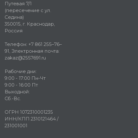
Путевая 7/1
(пересечение с ул.
Седина)
350015
, г.
Краснодар,
Россия
Телефон:
+7 861 255–76–
91
, Электронная почта:
zakaz@2557691.ru
Рабочие дни:
9:00 - 17:00 Пн-Чт
9:00 - 16:00 Пт
Выходной:
Сб.-Вс.
ОГРН 1072310001235
ИНН/КПП 2310121464 /
231001001