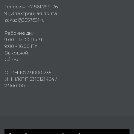
Телефон:
+7 861 255–76–
91
, Электронная почта:
zakaz@2557691.ru
Рабочие дни:
9:00 - 17:00 Пн-Чт
9:00 - 16:00 Пт
Выходной:
Сб.-Вс.
ОГРН 1072310001235
ИНН/КПП 2310121464 /
231001001
Первое рекламное агентство © 2007-2026