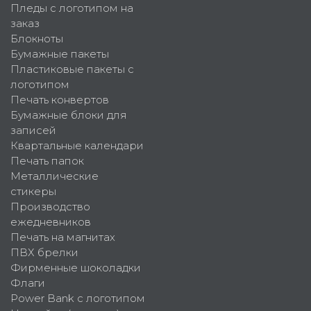
Пледы с логотипом на
заказ
Блокноты
Бумажные пакеты
Пластиковые пакеты с
логотипом
Печать конвертов
Бумажные блоки для
записей
Квартальные календари
Печать папок
Металлические
стикеры
Производство
ежедневников
Печать на магнитах
ПВХ брелки
Фирменные шоколадки
Флаги
Power Bank с логотипом