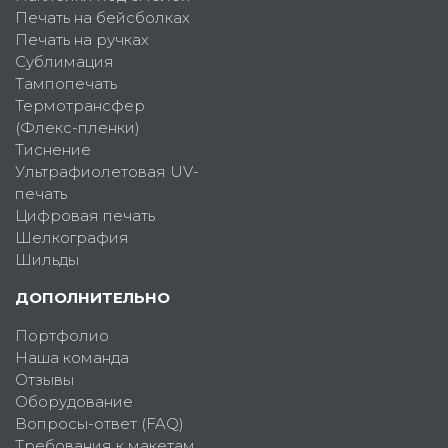
Печать на бейсболках
Печать на ручках
Сублимация
Тампопечать
Термотрансфер
(Флекс-пленки)
Тиснение
Ультрафиолетовая UV-
печать
Цифровая печать
Шелкография
Шильды
ДОПОЛНИТЕЛЬНО
Портфолио
Наша команда
Отзывы
Оборудование
Вопросы-ответ (FAQ)
Требования к макетам