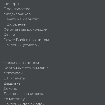
стикеры
Производство
ежедневников
Печать на магнитах
ПВХ брелки
Фирменные шоколадки
Флаги
Power Bank с логотипом
Наклейки (стикеры)
Носки с логотипом
Картонные стаканчики с
логотипом
DTF-печать
Вышивка
Деколь
Лазерная гравировка
по металлу
Наклейки под смолой