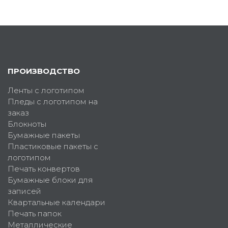
ПРОИЗВОДСТВО
Ленты с логотипом
Пледы с логотипом на
заказ
Блокноты
Бумажные пакеты
Пластиковые пакеты с
логотипом
Печать конвертов
Бумажные блоки для
записей
Квартальные календари
Печать папок
Металлические