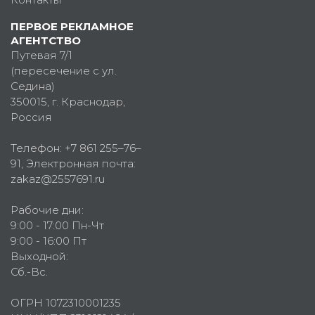
ПЕРВОЕ РЕКЛАМНОЕ
АГЕНТСТВО
Путевая 7/1
(пересечение с ул.
Седина)
350015
, г.
Краснодар,
Россия
Телефон:
+7 861 255–76–
91
, Электронная почта:
zakaz@2557691.ru
Рабочие дни:
9:00 - 17:00 Пн-Чт
9:00 - 16:00 Пт
Выходной:
Сб.-Вс.
ОГРН 1072310001235