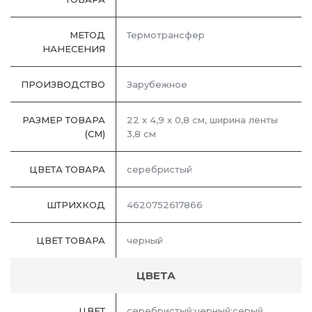
МЕТОД
Термотрансфер
НАНЕСЕНИЯ
ПРОИЗВОДСТВО
Зарубежное
РАЗМЕР ТОВАРА
22 х 4,9 х 0,8 см, ширина ленты
(СМ)
3,8 см
ЦВЕТА ТОВАРА
серебристый
ШТРИХКОД
4620752617866
ЦВЕТ ТОВАРА
черный
ЦВЕТА
ЦВЕТ
серебристый;черный;серый