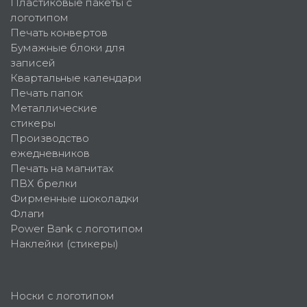
Пластиковые пакеты с
логотипом
Печать конвертов
Бумажные блоки для
записей
Квартальные календари
Печать папок
Металлические
стикеры
Производство
ежедневников
Печать на магнитах
ПВХ брелки
Фирменные шоколадки
Флаги
Power Bank с логотипом
Наклейки (стикеры)
Носки с логотипом