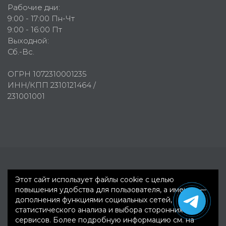
Рабочие дни:
9:00 - 17:00 Пн-Чт
9:00 - 16:00 Пт
Выходной:
Сб.-Вс.
ОГРН 1072310001235
ИНН/КПП 2310121464 /
231001001
Первое рекламное агентство © 2007-2026
Этот сайт использует файлы cookie с целью
повышения удобства для пользователя, а именно —
дополнения функциями социальных сетей,
статистического анализа и выбора сторонних
сервисов. Более подробную информацию см. на