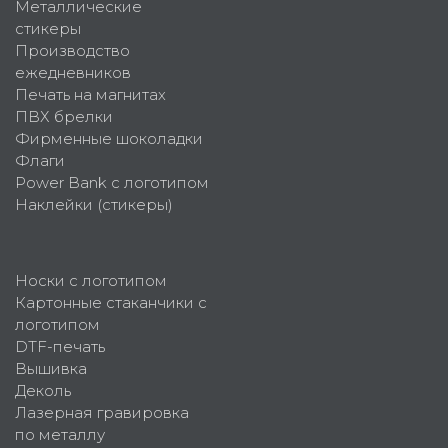
Металлические
стикеры
Производство
ежедневников
Печать на магнитах
ПВХ брелки
Фирменные шоколадки
Флаги
Power Bank с логотипом
Наклейки (стикеры)
Носки с логотипом
Картонные стаканчики с
логотипом
DTF-печать
Вышивка
Деколь
Лазерная гравировка
по металлу