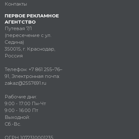
Контакты
ПЕРВОЕ РЕКЛАМНОЕ
АГЕНТСТВО
Путевая 7/1
(пересечение с ул.
Седина)
350015
, г.
Краснодар,
Россия
Телефон:
+7 861 255–76–
91
, Электронная почта:
zakaz@2557691.ru
Рабочие дни:
9:00 - 17:00 Пн-Чт
9:00 - 16:00 Пт
Выходной:
Сб.-Вс.
ОГРН 1072310001235