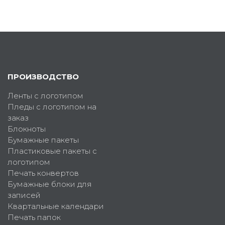
ПРОИЗВОДСТВО
Ленты с логотипом
Пледы с логотипом на
заказ
Блокноты
Бумажные пакеты
Пластиковые пакеты с
логотипом
Печать конвертов
Бумажные блоки для
записей
Квартальные календари
Печать папок