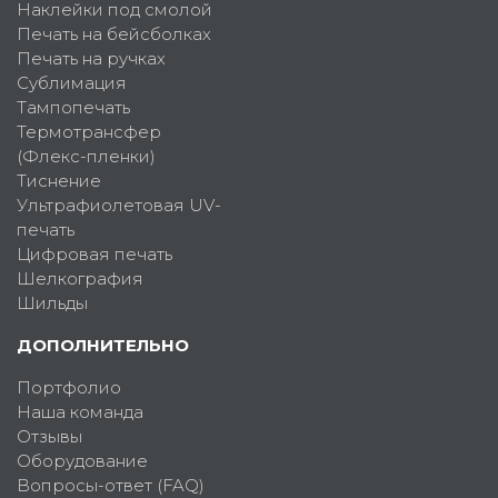
Наклейки под смолой
Печать на бейсболках
Печать на ручках
Сублимация
Тампопечать
Термотрансфер
(Флекс-пленки)
Тиснение
Ультрафиолетовая UV-
печать
Цифровая печать
Шелкография
Шильды
ДОПОЛНИТЕЛЬНО
Портфолио
Наша команда
Отзывы
Оборудование
Вопросы-ответ (FAQ)