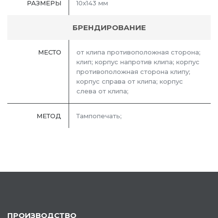
РАЗМЕРЫ
10х143 мм
БРЕНДИРОВАНИЕ
МЕСТО
от клипа противоположная сторона;
клип; корпус напротив клипа; корпус
противоположная сторона клипу;
корпус справа от клипа; корпус
слева от клипа;
МЕТОД
Тампопечать;
ПРОИЗВОДСТВО