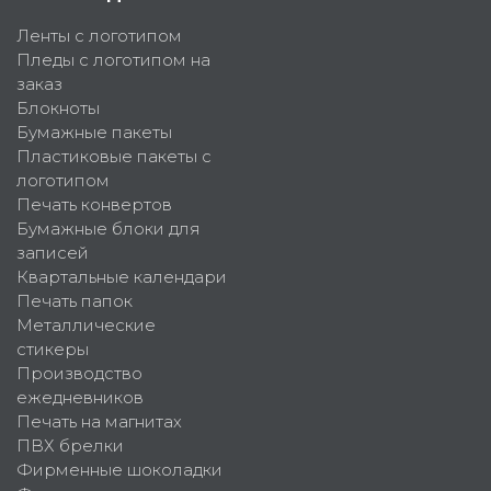
Ленты с логотипом
Пледы с логотипом на
заказ
Блокноты
Бумажные пакеты
Пластиковые пакеты с
логотипом
Печать конвертов
Бумажные блоки для
записей
Квартальные календари
Печать папок
Металлические
стикеры
Производство
ежедневников
Печать на магнитах
ПВХ брелки
Фирменные шоколадки