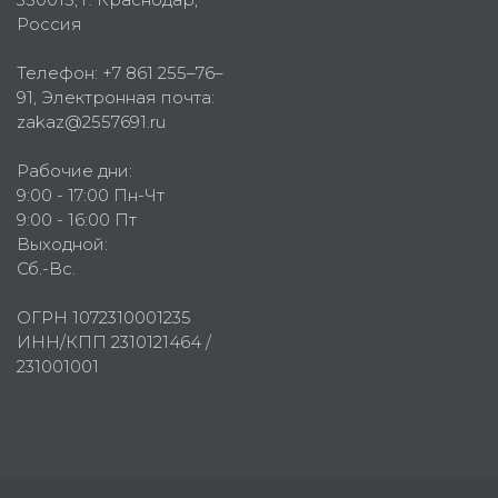
Россия
Телефон:
+7 861 255–76–
91
, Электронная почта:
zakaz@2557691.ru
Рабочие дни:
9:00 - 17:00 Пн-Чт
9:00 - 16:00 Пт
Выходной:
Сб.-Вс.
ОГРН 1072310001235
ИНН/КПП 2310121464 /
231001001