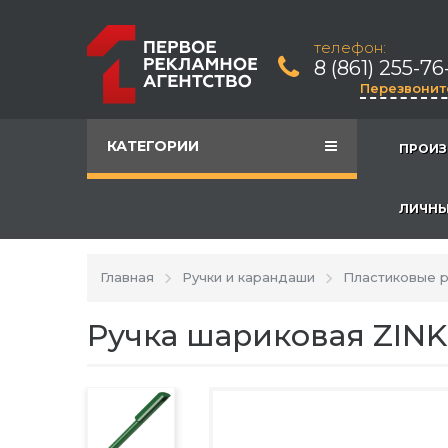
телефон:
8 (861) 255-76
Перезвонит
КАТЕГОРИИ
ПРОИЗ
ЛИЧНЫ
Главная
Ручки и карандаши
Пластиковые р
Ручка шариковая ZINK