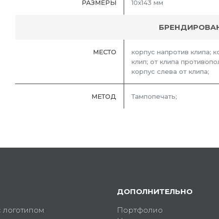
РАЗМЕРЫ
10х143 мм
БРЕНДИРОВА
МЕСТО
корпус напротив клипа; 
клип; от клипа противопо
корпус слева от клипа;
МЕТОД
Тампопечать;
ДОПОЛНИТЕЛЬНО
с логотипом
Портфолио