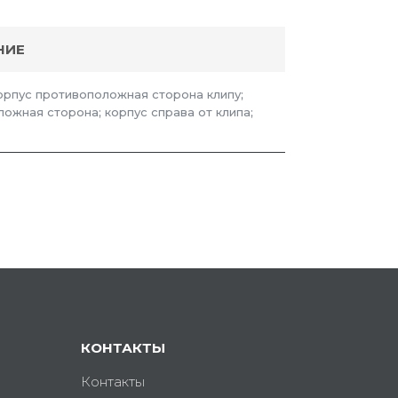
НИЕ
корпус противоположная сторона клипу;
ложная сторона; корпус справа от клипа;
КОНТАКТЫ
Контакты