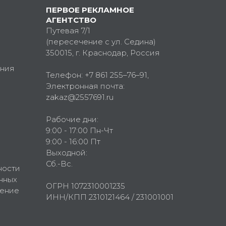
ПЕРВОЕ РЕКЛАМНОЕ
АГЕНТСТВО
Путевая 7/1
(пересечение с ул. Седина)
350015
, г.
Краснодар, Россия
ния
Телефон:
+7 861 255–76–91
,
Электронная почта:
zakaz@2557691.ru
Рабочие дни:
9:00 - 17:00 Пн-Чт
9:00 - 16:00 Пт
Выходной:
Сб.-Вс.
ности
нных
ОГРН 1072310001235
шение
ИНН/КПП 2310121464 / 231001001