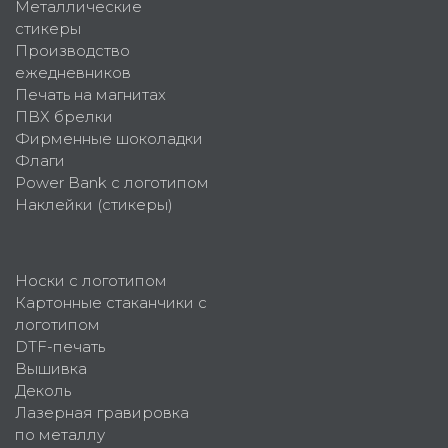
Металлические
стикеры
Производство
ежедневников
Печать на магнитах
ПВХ брелки
Фирменные шоколадки
Флаги
Power Bank с логотипом
Наклейки (стикеры)
Носки с логотипом
Картонные стаканчики с
логотипом
DTF-печать
Вышивка
Деколь
Лазерная гравировка
по металлу