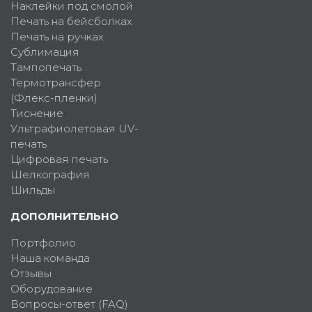
Наклейки под смолой
Печать на бейсболках
Печать на ручках
Сублимация
Тампопечать
Термотрансфер
(Флекс-пленки)
Тиснение
Ультрафиолетовая UV-
печать
Цифровая печать
Шелкография
Шильды
ДОПОЛНИТЕЛЬНО
Портфолио
Наша команда
Отзывы
Оборудование
Вопросы-ответ (FAQ)