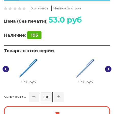
0 отзывов
Написать отзыв
53.0
руб
Цена (без печати):
Наличие:
193
Товары в этой серии
53.0
руб
53.0
руб
КОЛИЧЕСТВО