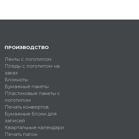
ПРОИЗВОДСТВО
Ленты с логотипом
Пледы с логотипом на
заказ
Блокноты
Бумажные пакеты
Пластиковые пакеты с
логотипом
Печать конвертов
Бумажные блоки для
записей
Квартальные календари
Печать папок