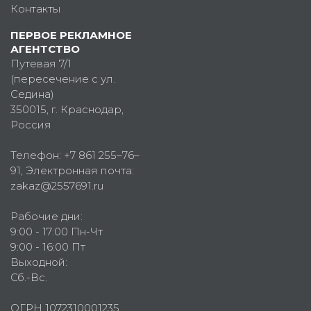
Контакты
ПЕРВОЕ РЕКЛАМНОЕ
АГЕНТСТВО
Путевая 7/1
(пересечение с ул.
Седина)
350015
, г.
Краснодар,
Россия
Телефон:
+7 861 255–76–
91
, Электронная почта:
zakaz@2557691.ru
Рабочие дни:
9:00 - 17:00 Пн-Чт
9:00 - 16:00 Пт
Выходной:
Сб.-Вс.
ОГРН 1072310001235