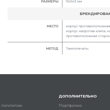
РАЗМЕРЫ
10х143 мм
БРЕНДИРОВА
МЕСТО
корпус противоположная 
корпус напротив клипа; ко
противоположная сторон
МЕТОД
Тампопечать;
ДОПОЛНИТЕЛЬНО
с логотипом
Портфолио