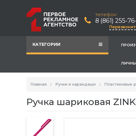
телефон:
8 (861) 255-76
Перезвонит
КАТЕГОРИИ
ПРОИЗ
ЛИЧНЫ
Главная
Ручки и карандаши
Пластиковые р
Ручка шариковая ZINK