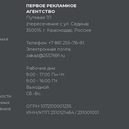
ПЕРВОЕ РЕКЛАМНОЕ
АГЕНТСТВО
Путевая 7/1
(пересечение с ул. Седина)
350015
, г.
Краснодар, Россия
ния
Телефон:
+7 861 255–76–91
,
Электронная почта:
zakaz@2557691.ru
Рабочие дни:
9:00 - 17:00 Пн-Чт
9:00 - 16:00 Пт
Выходной:
Сб.-Вс.
ности
нных
ОГРН 1072310001235
шение
ИНН/КПП 2310121464 / 231001001