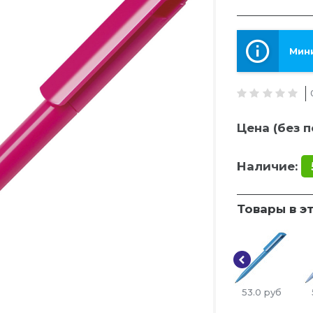
Мини
Цена (без п
Наличие:
Товары в э
53.0
руб