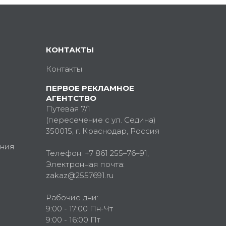
КОНТАКТЫ
Контакты
ПЕРВОЕ РЕКЛАМНОЕ
АГЕНТСТВО
Путевая 7/1
(пересечение с ул. Седина)
350015
, г.
Краснодар, Россия
ния
Телефон:
+7 861 255–76–91
,
Электронная почта:
zakaz@2557691.ru
Рабочие дни:
9:00 - 17:00 Пн-Чт
9:00 - 16:00 Пт