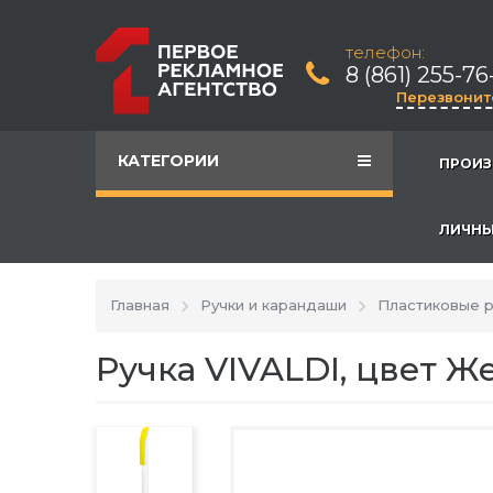
телефон:
8 (861) 255-76
Перезвонит
КАТЕГОРИИ
ПРОИЗ
ЛИЧНЫ
Главная
Ручки и карандаши
Пластиковые р
Ручка VIVALDI, цвет 