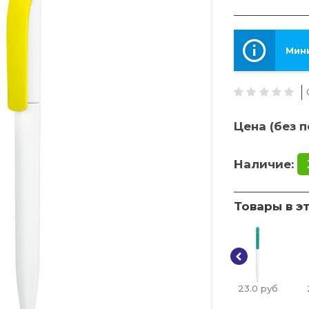
Мини
Цена (без п
Наличие:
Товары в э
23.0
руб