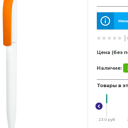
Мини
Цена (без п
Наличие:
Товары в э
23.0
руб