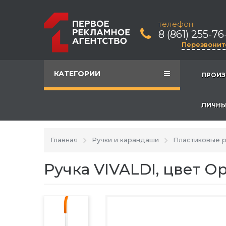
телефон:
8 (861) 255-76
Перезвонит
КАТЕГОРИИ
ПРОИЗ
ЛИЧНЫ
Главная
Ручки и карандаши
Пластиковые р
Ручка VIVALDI, цвет 