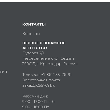
КОНТАКТЫ
Контакты
ПЕРВОЕ РЕКЛАМНОЕ
АГЕНТСТВО
Путевая 7/1
(пересечение с ул. Седина)
350015
, г.
Краснодар, Россия
ния
Телефон:
+7 861 255–76–91
,
Электронная почта:
zakaz@2557691.ru
Рабочие дни:
9:00 - 17:00 Пн-Чт
9:00 - 16:00 Пт