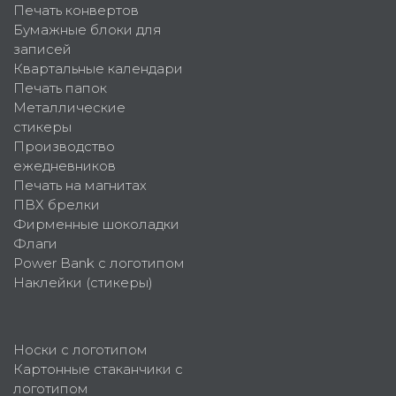
Печать конвертов
Бумажные блоки для
записей
Квартальные календари
Печать папок
Металлические
стикеры
Производство
ежедневников
Печать на магнитах
ПВХ брелки
Фирменные шоколадки
Флаги
Power Bank с логотипом
Наклейки (стикеры)
Носки с логотипом
Картонные стаканчики с
логотипом