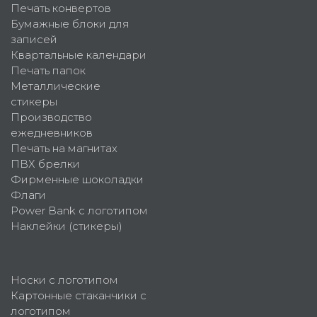
Печать конвертов
Бумажные блоки для
записей
Квартальные календари
Печать папок
Металлические
стикеры
Производство
ежедневников
Печать на магнитах
ПВХ брелки
Фирменные шоколадки
Флаги
Power Bank с логотипом
Наклейки (стикеры)
Носки с логотипом
Картонные стаканчики с
логотипом