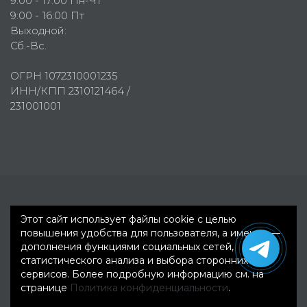
9:00 - 17:00 Пн-Чт
9:00 - 16:00 Пт
Выходной:
Сб.-Вс.
ОГРН 1072310001235
ИНН/КПП 2310121464 /
231001001
Первое рекламное агентство © 2007-2026
Этот сайт использует файлы cookie с целью
повышения удобства для пользователя, а именно —
дополнения функциями социальных сетей,
статистического анализа и выбора сторонних
сервисов. Более подробную информацию см. на
странице
Политика конфиденциальности
.