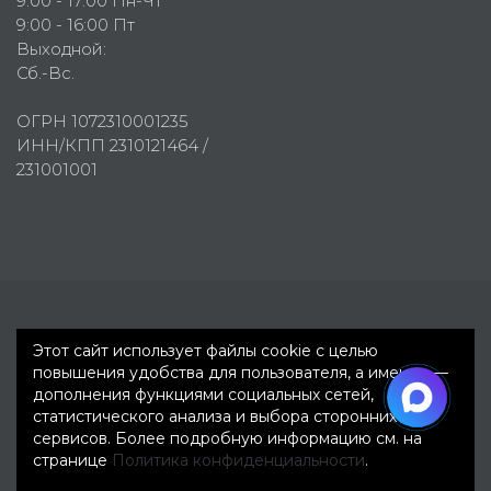
9:00 - 17:00 Пн-Чт
9:00 - 16:00 Пт
Выходной:
Сб.-Вс.
ОГРН 1072310001235
ИНН/КПП 2310121464 /
231001001
Первое рекламное агентство © 2007-2026
Этот сайт использует файлы cookie с целью
повышения удобства для пользователя, а именно —
дополнения функциями социальных сетей,
статистического анализа и выбора сторонних
сервисов. Более подробную информацию см. на
странице
Политика конфиденциальности
.