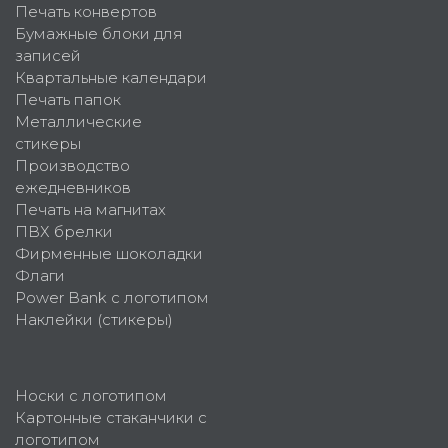
Печать конвертов
Бумажные блоки для
записей
Квартальные календари
Печать папок
Металлические
стикеры
Производство
ежедневников
Печать на магнитах
ПВХ брелки
Фирменные шоколадки
Флаги
Power Bank с логотипом
Наклейки (стикеры)
Носки с логотипом
Картонные стаканчики с
логотипом