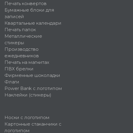
Печать конвертов
Бумажные блоки для
записей
Квартальные календари
Печать папок
Металлические
стикеры
Производство
ежедневников
Печать на магнитах
ПВХ брелки
Фирменные шоколадки
Флаги
Power Bank с логотипом
Наклейки (стикеры)
Носки с логотипом
Картонные стаканчики с
логотипом