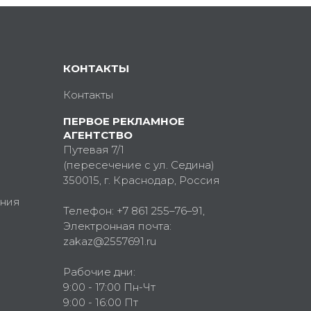
КОНТАКТЫ
Контакты
ПЕРВОЕ РЕКЛАМНОЕ
АГЕНТСТВО
Путевая 7/1
(пересечение с ул. Седина)
350015
, г.
Краснодар, Россия
ния
Телефон:
+7 861 255–76–91
,
Электронная почта:
zakaz@2557691.ru
Рабочие дни:
9:00 - 17:00 Пн-Чт
9:00 - 16:00 Пт