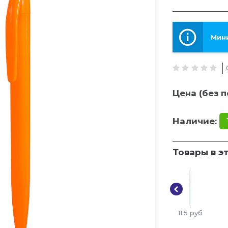
Мини
Цена (без п
Наличие:
Товары в э
11.5
руб