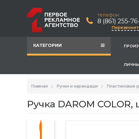
телефон:
8 (861) 255-76
Перезвонит
КАТЕГОРИИ
ПРОИЗ
ЛИЧНЫ
Главная
Ручки и карандаши
Пластиковые р
Ручка DAROM COLOR, 