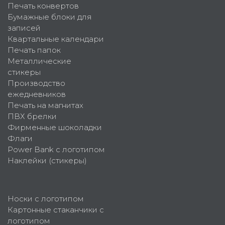
Печать конвертов
Бумажные блоки для
записей
Квартальные календари
Печать папок
Металлические
стикеры
Производство
ежедневников
Печать на магнитах
ПВХ брелки
Фирменные шоколадки
Флаги
Power Bank с логотипом
Наклейки (стикеры)
Носки с логотипом
Картонные стаканчики с
логотипом