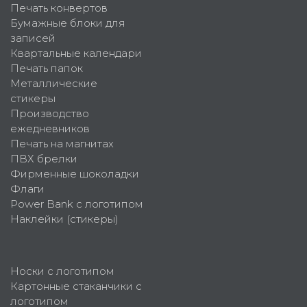
Печать конвертов
Бумажные блоки для
записей
Квартальные календари
Печать папок
Металлические
стикеры
Производство
ежедневников
Печать на магнитах
ПВХ брелки
Фирменные шоколадки
Флаги
Power Bank с логотипом
Наклейки (стикеры)
Носки с логотипом
Картонные стаканчики с
логотипом