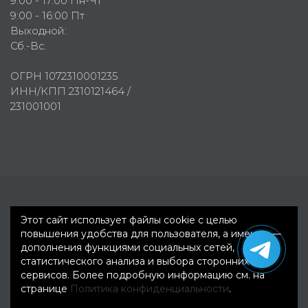
9:00 - 17:00 Пн-Чт
9:00 - 16:00 Пт
Выходной:
Сб.-Вс.
ОГРН 1072310001235
ИНН/КПП 2310121464 /
231001001
Первое рекламное агентство © 2007-2026
Этот сайт использует файлы cookie с целью
повышения удобства для пользователя, а именно —
дополнения функциями социальных сетей,
статистического анализа и выбора сторонних
сервисов. Более подробную информацию см. на
странице
Политика конфиденциальности
.