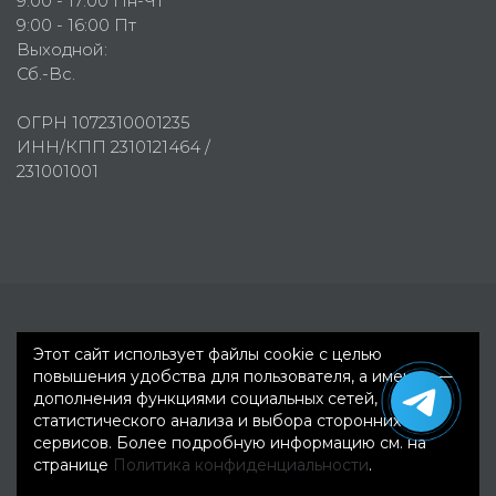
9:00 - 17:00 Пн-Чт
9:00 - 16:00 Пт
Выходной:
Сб.-Вс.
ОГРН 1072310001235
ИНН/КПП 2310121464 /
231001001
Первое рекламное агентство © 2007-2026
Этот сайт использует файлы cookie с целью
повышения удобства для пользователя, а именно —
дополнения функциями социальных сетей,
статистического анализа и выбора сторонних
сервисов. Более подробную информацию см. на
странице
Политика конфиденциальности
.