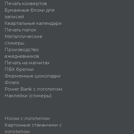
Печать конвертов
Бумажные блоки для
записей
Квартальные календари
Печать папок
Металлические
стикеры
Производство
ежедневников
Печать на магнитах
ПВХ брелки
Фирменные шоколадки
Флаги
Power Bank с логотипом
Наклейки (стикеры)
Носки с логотипом
Картонные стаканчики с
логотипом