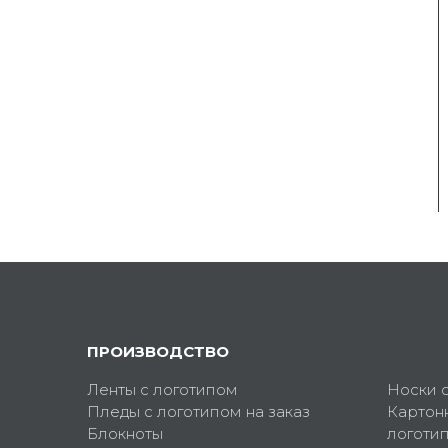
ПРОИЗВОДСТВО
Ленты с логотипом
Носки 
Пледы с логотипом на заказ
Картон
Блокноты
логоти