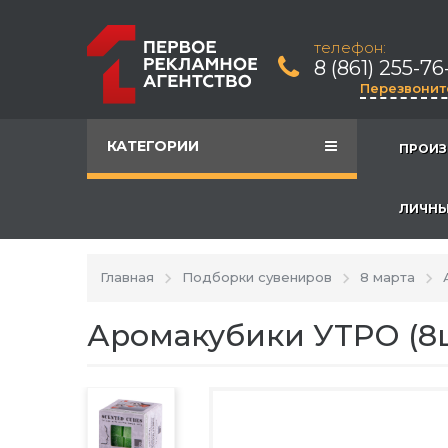
телефон:
8 (861) 255-76
Перезвонит
КАТЕГОРИИ
ПРОИЗ
ЛИЧНЫ
Главная
Подборки сувениров
8 марта
Аромакубики УТРО (8