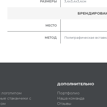
РАЗМЕРЫ
3,4х3,4х3,4см
БРЕНДИРОВА
МЕСТО
МЕТОД
Полиграфическая вставк
ДОПОЛНИТЕЛЬНО
с логотипом
Портфолио
ные стаканчики с
Наша команда
пом
Отзывы