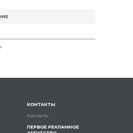
НИЕ
а;
КОНТАКТЫ
Контакты
ПЕРВОЕ РЕКЛАМНОЕ
АГЕНТСТВО