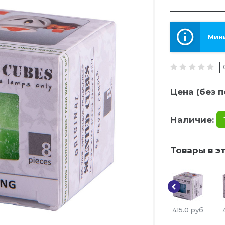
Мини
Цена (без п
Наличие:
Товары в э
415.0
руб