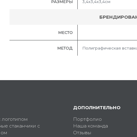
РАЗМЕРЫ
3,4х3,4х3,4см
БРЕНДИРОВА
МЕСТО
МЕТОД
Полиграфическая вставк
ДОПОЛНИТЕЛЬНО
с логотипом
Портфолио
ные стаканчики с
Наша команда
пом
Отзывы