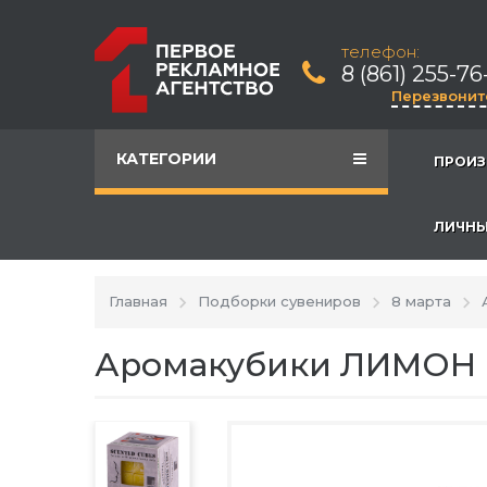
телефон:
8 (861) 255-76
Перезвонит
КАТЕГОРИИ
ПРОИЗ
ЛИЧНЫ
Главная
Подборки сувениров
8 марта
Аромакубики ЛИМОН 