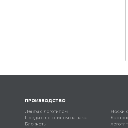
ПРОИЗВОДСТВО
Ленты с логотипом
Носки 
Пледы с логотипом на заказ
Картон
Блокноты
логоти