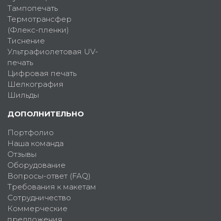
Тампопечать
Термотрансфер
(Флекс-пленки)
Тиснение
Ультрафиолетовая UV-
печать
Цифровая печать
Шелкография
Шильды
ДОПОЛНИТЕЛЬНО
Портфолио
Наша команда
Отзывы
Оборудование
Вопросы-ответ (FAQ)
Требования к макетам
Сотрудничество
Коммерческие
предложения