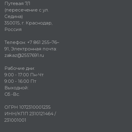
Путевая 7/1
(пересечение с ул.
Седина)
350015
, г.
Краснодар,
Россия
Телефон:
+7 861 255–76–
91
, Электронная почта:
zakaz@2557691.ru
Рабочие дни:
9:00 - 17:00 Пн-Чт
9:00 - 16:00 Пт
Выходной:
Сб.-Вс.
ОГРН 1072310001235
ИНН/КПП 2310121464 /
231001001