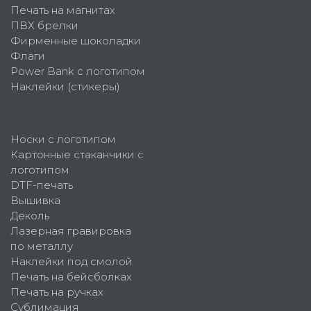
Печать на магнитах
ПВХ брелки
Фирменные шоколадки
Флаги
Power Bank с логотипом
Наклейки (стикеры)
Носки с логотипом
Картонные стаканчики с
логотипом
DTF-печать
Вышивка
Деколь
Лазерная гравировка
по металлу
Наклейки под смолой
Печать на бейсболках
Печать на ручках
Сублимация