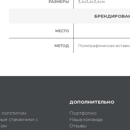
РАЗМЕРЫ
3,4х3,4х3,4см
БРЕНДИРОВА
МЕСТО
МЕТОД
Полиграфическая вставк
ДОПОЛНИТЕЛЬНО
с логотипом
Портфолио
ные стаканчики с
Наша команда
пом
Отзывы