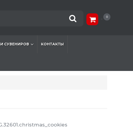
0
И СУВЕНИРОВ
КОНТАКТЫ
.32601.christmas_cookies