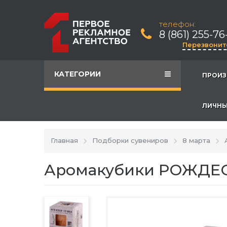
телефон:
8 (861) 255-76
Перезвонит
КАТЕГОРИИ
ПРОИЗ
ЛИЧНЫ
Главная
Подборки сувениров
8 марта
Аромакубики РОЖДЕС