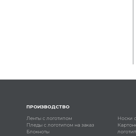
ПРОИЗВОДСТВО
Ленты с логотипом
Носки 
Пледы с логотипом на заказ
Картон
Блокноты
логоти