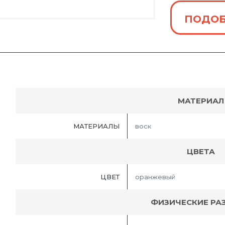
ПОДОБ
МАТЕРИАЛ
МАТЕРИАЛЫ
воск
ЦВЕТА
ЦВЕТ
оранжевый
ФИЗИЧЕСКИЕ РА