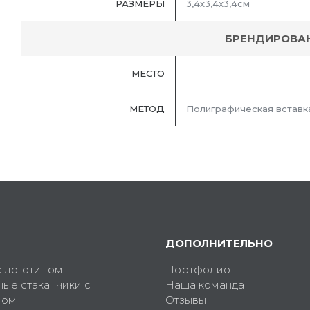
РАЗМЕРЫ
3,4х3,4х3,4см
БРЕНДИРОВА
МЕСТО
МЕТОД
Полиграфическая вставк
ДОПОЛНИТЕЛЬНО
с логотипом
Портфолио
ные стаканчики с
Наша команда
пом
Отзывы