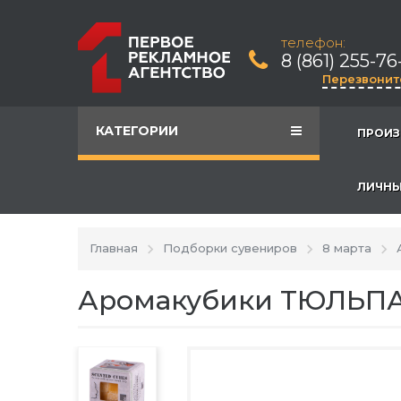
телефон:
8 (861) 255-76
Перезвонит
КАТЕГОРИИ
ПРОИЗ
ЛИЧНЫ
Главная
Подборки сувениров
8 марта
Аромакубики ТЮЛЬПА