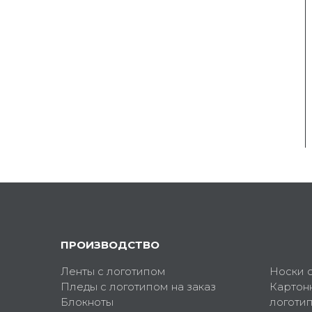
ПРОИЗВОДСТВО
Ленты с логотипом
Носки 
Пледы с логотипом на заказ
Картон
Блокноты
логоти