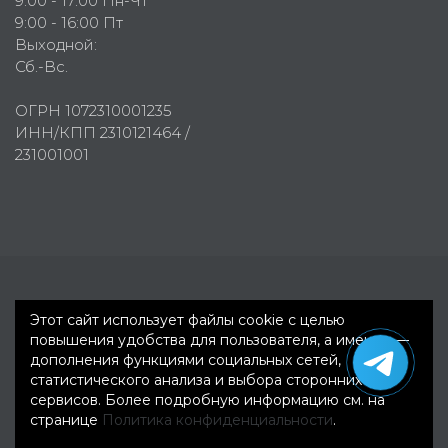
9:00 - 17:00 Пн-Чт
9:00 - 16:00 Пт
Выходной:
Сб.-Вс.
ОГРН 1072310001235
ИНН/КПП 2310121464 /
231001001
Первое рекламное агентство © 2007-2026
Этот сайт использует файлы cookie с целью
повышения удобства для пользователя, а именно —
дополнения функциями социальных сетей,
статистического анализа и выбора сторонних
сервисов. Более подробную информацию см. на
странице
Политика конфиденциальности
.