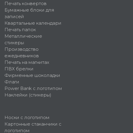
Печать конвертов
Бумажные блоки для
записей
Квартальные календари
Печать папок
Металлические
стикеры
Производство
ежедневников
Печать на магнитах
ПВХ брелки
Фирменные шоколадки
Флаги
Power Bank с логотипом
Наклейки (стикеры)
Носки с логотипом
Картонные стаканчики с
логотипом