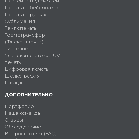
Наклейки под смолой
Печать на бейсболках
Печать на ручках
Сублимация
Тампопечать
Термотрансфер
(Флекс-пленки)
Тиснение
Ультрафиолетовая UV-
печать
Цифровая печать
Шелкография
Шильды
ДОПОЛНИТЕЛЬНО
Портфолио
Наша команда
Отзывы
Оборудование
Вопросы-ответ (FAQ)