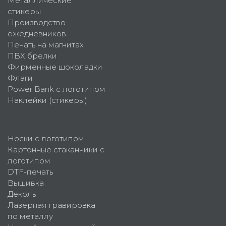
Металлические
стикеры
Производство
ежедневников
Печать на магнитах
ПВХ брелки
Фирменные шоколадки
Флаги
Power Bank с логотипом
Наклейки (стикеры)
Носки с логотипом
Картонные стаканчики с
логотипом
DTF-печать
Вышивка
Деколь
Лазерная гравировка
по металлу