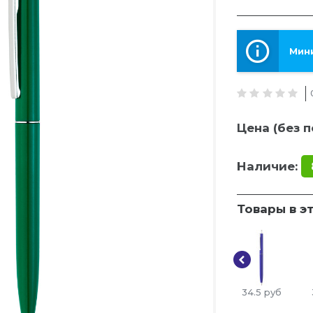
Мини
Цена (без п
Наличие:
Товары в э
34.5
руб