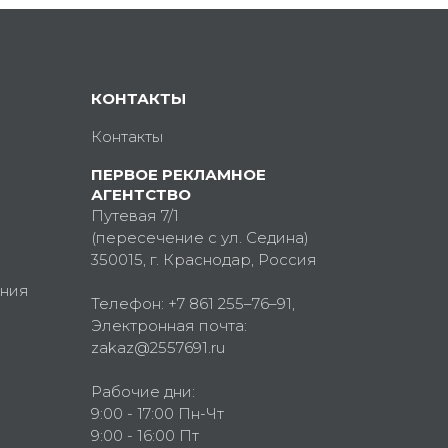
КОНТАКТЫ
Контакты
ПЕРВОЕ РЕКЛАМНОЕ
АГЕНТСТВО
Путевая 7/1
(пересечение с ул. Седина)
350015
, г.
Краснодар, Россия
ния
Телефон:
+7 861 255–76–91
,
Электронная почта:
zakaz@2557691.ru
Рабочие дни:
9:00 - 17:00 Пн-Чт
9:00 - 16:00 Пт