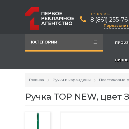
телефон:
8 (861) 255-76
Перезвонит
КАТЕГОРИИ
ПРОИЗ
ЛИЧНЫ
Главная
Ручки и карандаши
Пластиковые р
Ручка TOP NEW, цвет 