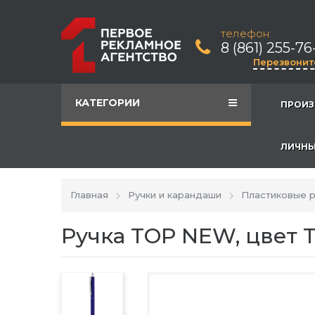
телефон:
8 (861) 255-76
Перезвонит
КАТЕГОРИИ
ПРОИЗ
ЛИЧНЫ
Главная
Ручки и карандаши
Пластиковые р
Ручка TOP NEW, цвет 