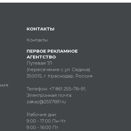
КОНТАКТЫ
Контакты
ПЕРВОЕ РЕКЛАМНОЕ
АГЕНТСТВО
Путевая 7/1
(пересечение с ул. Седина)
350015
, г.
Краснодар, Россия
ния
Телефон:
+7 861 255–76–91
,
Электронная почта:
zakaz@2557691.ru
Рабочие дни:
9:00 - 17:00 Пн-Чт
9:00 - 16:00 Пт