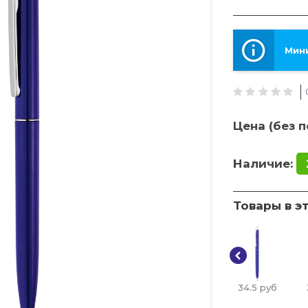
Мини
Цена (без п
Наличие:
Товары в э
34.5
руб