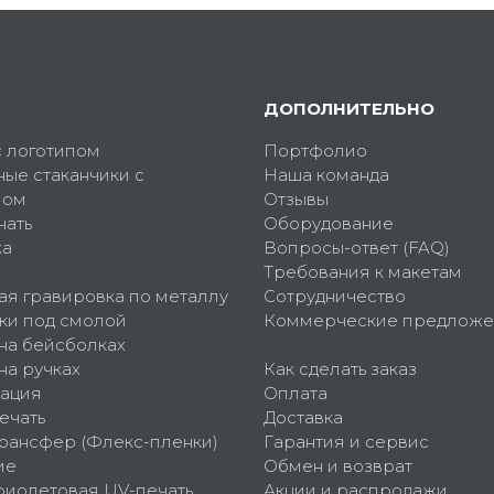
ДОПОЛНИТЕЛЬНО
с логотипом
Портфолио
ные стаканчики с
Наша команда
пом
Отзывы
чать
Оборудование
ка
Вопросы-ответ (FAQ)
Требования к макетам
ая гравировка по металлу
Сотрудничество
ки под смолой
Коммерческие предложе
 на бейсболках
на ручках
Как сделать заказ
ация
Оплата
ечать
Доставка
рансфер (Флекс-пленки)
Гарантия и сервис
ие
Обмен и возврат
фиолетовая UV-печать
Акции и распродажи