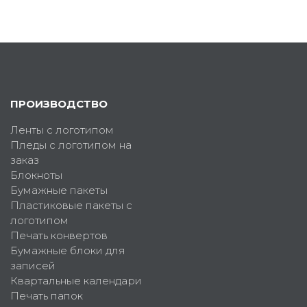
ПРОИЗВОДСТВО
Ленты с логотипом
Пледы с логотипом на
заказ
Блокноты
Бумажные пакеты
Пластиковые пакеты с
логотипом
Печать конвертов
Бумажные блоки для
записей
Квартальные календари
Печать папок