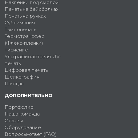
Наклейки под смолой
Печать на бейсболках
Печать на ручках
Сублимация
Тампопечать
Термотрансфер
(Флекс-пленки)
Тиснение
Ультрафиолетовая UV-
печать
Цифровая печать
Шелкография
Шильды
ДОПОЛНИТЕЛЬНО
Портфолио
Наша команда
Отзывы
Оборудование
Вопросы-ответ (FAQ)