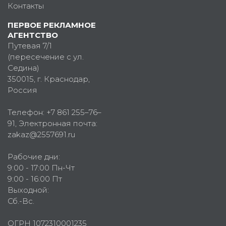
Контакты
ПЕРВОЕ РЕКЛАМНОЕ
АГЕНТСТВО
Путевая 7/1
(пересечение с ул.
Седина)
350015
, г.
Краснодар,
Россия
Телефон:
+7 861 255–76–
91
, Электронная почта:
zakaz@2557691.ru
Рабочие дни:
9:00 - 17:00 Пн-Чт
9:00 - 16:00 Пт
Выходной:
Сб.-Вс.
ОГРН 1072310001235