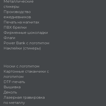
Металлические
стикеры
Производство
ежедневников
Печать на магнитах
ПВХ брелки
Фирменные шоколадки
Флаги
Power Bank с логотипом
Наклейки (стикеры)
Носки с логотипом
Картонные стаканчики с
логотипом
DTF-печать
Вышивка
Деколь
Лазерная гравировка
по металлу