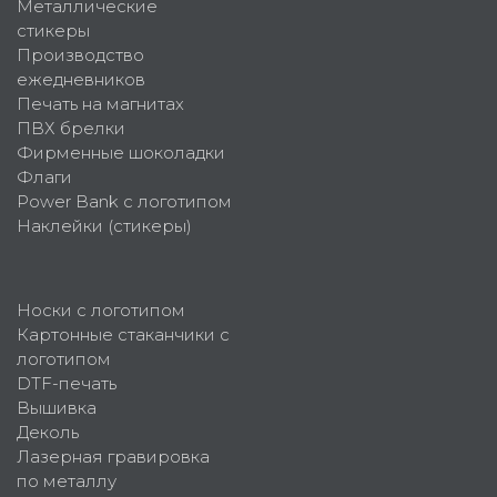
Металлические
стикеры
Производство
ежедневников
Печать на магнитах
ПВХ брелки
Фирменные шоколадки
Флаги
Power Bank с логотипом
Наклейки (стикеры)
Носки с логотипом
Картонные стаканчики с
логотипом
DTF-печать
Вышивка
Деколь
Лазерная гравировка
по металлу