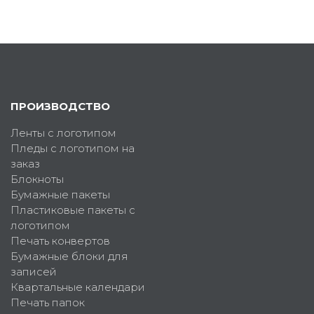
ПРОИЗВОДСТВО
Ленты с логотипом
Пледы с логотипом на
заказ
Блокноты
Бумажные пакеты
Пластиковые пакеты с
логотипом
Печать конвертов
Бумажные блоки для
записей
Квартальные календари
Печать папок