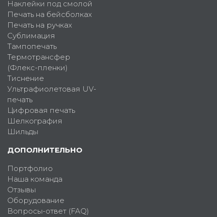
Наклейки под смолой
Печать на бейсболках
Печать на ручках
Сублимация
Тампопечать
Термотрансфер
(Флекс-пленки)
Тиснение
Ультрафиолетовая UV-
печать
Цифровая печать
Шелкография
Шильды
ДОПОЛНИТЕЛЬНО
Портфолио
Наша команда
Отзывы
Оборудование
Вопросы-ответ (FAQ)