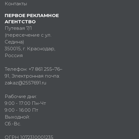
Контакты
ПЕРВОЕ РЕКЛАМНОЕ
АГЕНТСТВО
Путевая 7/1
(пересечение с ул.
Седина)
350015
, г.
Краснодар,
Россия
Телефон:
+7 861 255–76–
91
, Электронная почта:
zakaz@2557691.ru
Рабочие дни:
9:00 - 17:00 Пн-Чт
9:00 - 16:00 Пт
Выходной:
Сб.-Вс.
ОГРН 1072310001235