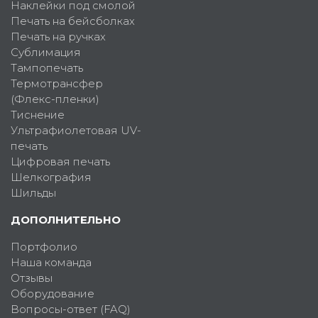
Наклейки под смолой
Печать на бейсболках
Печать на ручках
Сублимация
Тампопечать
Термотрансфер
(Флекс-пленки)
Тиснение
Ультрафиолетовая UV-
печать
Цифровая печать
Шелкография
Шильды
ДОПОЛНИТЕЛЬНО
Портфолио
Наша команда
Отзывы
Оборудование
Вопросы-ответ (FAQ)