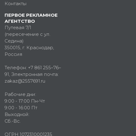
Контакты
ПЕРВОЕ РЕКЛАМНОЕ
АГЕНТСТВО
Путевая 7/1
(пересечение с ул.
Седина)
350015
, г.
Краснодар,
Россия
Телефон:
+7 861 255–76–
91
, Электронная почта:
zakaz@2557691.ru
Рабочие дни:
9:00 - 17:00 Пн-Чт
9:00 - 16:00 Пт
Выходной:
Сб.-Вс.
ОГРН 1072310001235