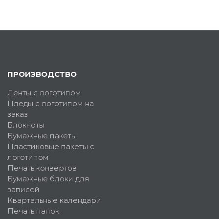
ПРОИЗВОДСТВО
Ленты с логотипом
Пледы с логотипом на
заказ
Блокноты
Бумажные пакеты
Пластиковые пакеты с
логотипом
Печать конвертов
Бумажные блоки для
записей
Квартальные календари
Печать папок