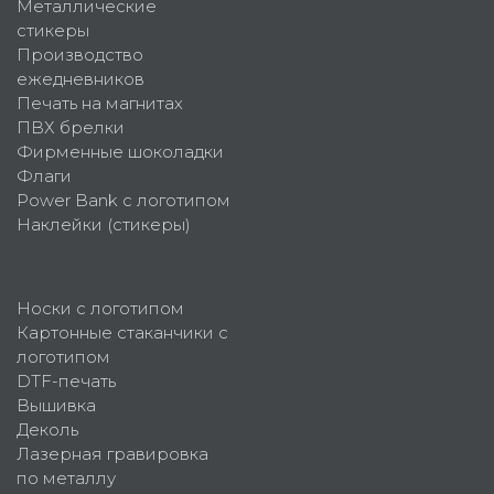
Металлические
стикеры
Производство
ежедневников
Печать на магнитах
ПВХ брелки
Фирменные шоколадки
Флаги
Power Bank с логотипом
Наклейки (стикеры)
Носки с логотипом
Картонные стаканчики с
логотипом
DTF-печать
Вышивка
Деколь
Лазерная гравировка
по металлу