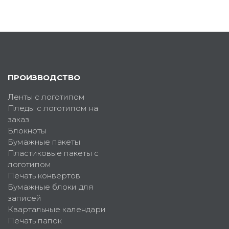
ПРОИЗВОДСТВО
Ленты с логотипом
Пледы с логотипом на
заказ
Блокноты
Бумажные пакеты
Пластиковые пакеты с
логотипом
Печать конвертов
Бумажные блоки для
записей
Квартальные календари
Печать папок