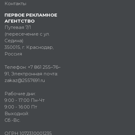
Контакты
ПЕРВОЕ РЕКЛАМНОЕ
АГЕНТСТВО
Путевая 7/1
(пересечение с ул.
Седина)
350015
, г.
Краснодар,
Россия
Телефон:
+7 861 255–76–
91
, Электронная почта:
zakaz@2557691.ru
Рабочие дни:
9:00 - 17:00 Пн-Чт
9:00 - 16:00 Пт
Выходной:
Сб.-Вс.
ОГРН 1072310001235