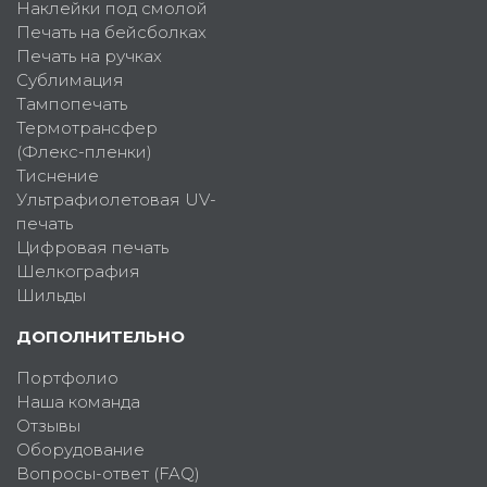
Наклейки под смолой
Печать на бейсболках
Печать на ручках
Сублимация
Тампопечать
Термотрансфер
(Флекс-пленки)
Тиснение
Ультрафиолетовая UV-
печать
Цифровая печать
Шелкография
Шильды
ДОПОЛНИТЕЛЬНО
Портфолио
Наша команда
Отзывы
Оборудование
Вопросы-ответ (FAQ)