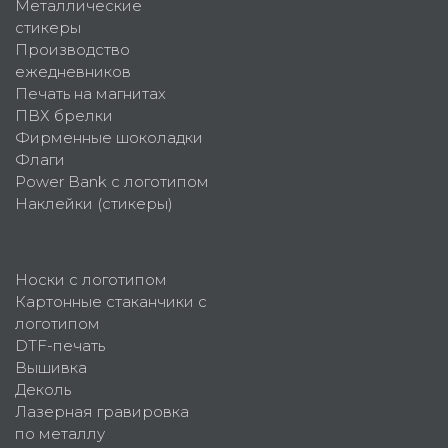
Металлические
стикеры
Производство
ежедневников
Печать на магнитах
ПВХ брелки
Фирменные шоколадки
Флаги
Power Bank с логотипом
Наклейки (стикеры)
Носки с логотипом
Картонные стаканчики с
логотипом
DTF-печать
Вышивка
Деколь
Лазерная гравировка
по металлу