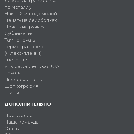
Лазерная гравировка
по металлу
Наклейки под смолой
Печать на бейсболках
Печать на ручках
Сублимация
Тампопечать
Термотрансфер
(Флекс-пленки)
Тиснение
Ультрафиолетовая UV-
печать
Цифровая печать
Шелкография
Шильды
ДОПОЛНИТЕЛЬНО
Портфолио
Наша команда
Отзывы