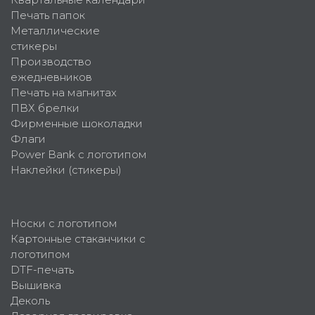
Печать папок
Металлические
стикеры
Производство
ежедневников
Печать на магнитах
ПВХ брелки
Фирменные шоколадки
Флаги
Power Bank с логотипом
Наклейки (стикеры)
Носки с логотипом
Картонные стаканчики с
логотипом
DTF-печать
Вышивка
Деколь