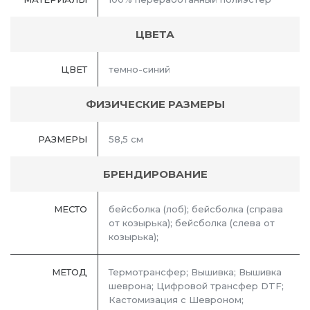
ЦВЕТА
ЦВЕТ
темно-синий
ФИЗИЧЕСКИЕ РАЗМЕРЫ
РАЗМЕРЫ
58,5 см
БРЕНДИРОВАНИЕ
МЕСТО
бейсболка (лоб); бейсболка (справа
от козырька); бейсболка (слева от
козырька);
МЕТОД
Термотрансфер; Вышивка; Вышивка
шеврона; Цифровой трансфер DTF;
Кастомизация с Шевроном;