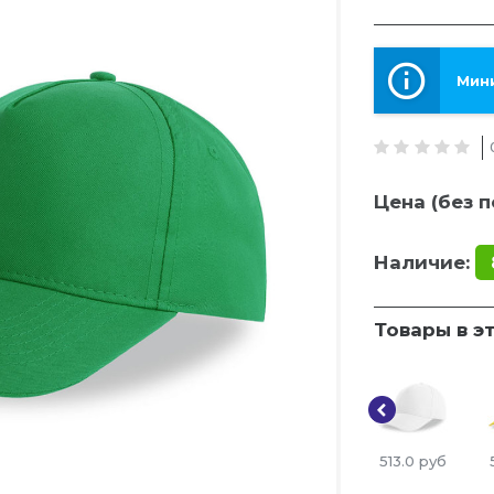
Мини
Цена (без п
Наличие:
Товары в э
513.0
руб