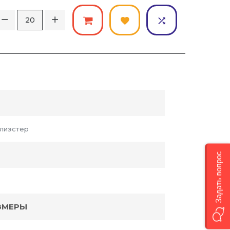
лиэстер
Задать вопрос
ЗМЕРЫ