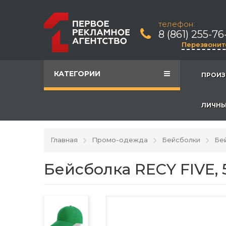
телефон:
8 (861) 255-76
Перезвонит
КАТЕГОРИИ
ПРОИЗ
ЛИЧНЫ
Главная
Промо-одежда
Бейсболки
Бей
Бейсболка RECY FIVE, 