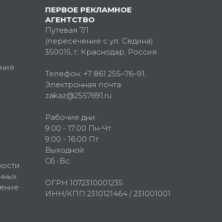
ПЕРВОЕ РЕКЛАМНОЕ
АГЕНТСТВО
Путевая 7/1
(пересечение с ул. Седина)
350015
, г.
Краснодар, Россия
ния
Телефон:
+7 861 255–76–91
,
Электронная почта:
zakaz@2557691.ru
Рабочие дни:
9:00 - 17:00 Пн-Чт
9:00 - 16:00 Пт
Выходной:
Сб.-Вс.
ности
нных
ОГРН 1072310001235
шение
ИНН/КПП 2310121464 / 231001001