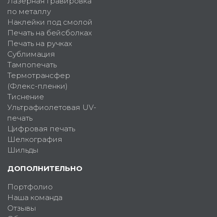
Лазерная гравировка
по металлу
Наклейки под смолой
Печать на бейсболках
Печать на ручках
Сублимация
Тампопечать
Термотрансфер
(Флекс-пленки)
Тиснение
Ультрафиолетовая UV-
печать
Цифровая печать
Шелкография
Шильды
ДОПОЛНИТЕЛЬНО
Портфолио
Наша команда
Отзывы