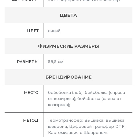
ЦВЕТА
ЦВЕТ
синий
ФИЗИЧЕСКИЕ РАЗМЕРЫ
РАЗМЕРЫ
58,5 см
БРЕНДИРОВАНИЕ
МЕСТО
бейсболка (лоб); бейсболка (справа
от козырька); бейсболка (слева от
козырька);
МЕТОД
Термотрансфер; Вышивка; Вышивка
шеврона; Цифровой трансфер DTF;
Кастомизация с Шевроном;