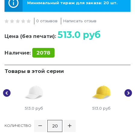
Минимальный тираж для заказа: 20 шт.
0 отзывов
Написать отзыв
513.0
руб
Цена (без печати):
Наличие:
2078
Товары в этой серии
513.0
руб
513.0
руб
КОЛИЧЕСТВО