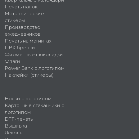
Печать папок
Металлические
стикеры
Производство
ежедневников
Печать на магнитах
ПВХ брелки
Фирменные шоколадки
Флаги
Power Bank с логотипом
Наклейки (стикеры)
Носки с логотипом
Картонные стаканчики с
логотипом
DTF-печать
Вышивка
Деколь