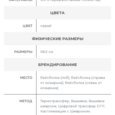
ЦВЕТА
ЦВЕТ
серый
ФИЗИЧЕСКИЕ РАЗМЕРЫ
РАЗМЕРЫ
58,5 см
БРЕНДИРОВАНИЕ
МЕСТО
бейсболка (лоб); бейсболка (справа
от козырька); бейсболка (слева от
козырька);
МЕТОД
Термотрансфер; Вышивка; Вышивка
шеврона; Цифровой трансфер DTF;
Кастомизация с Шевроном;