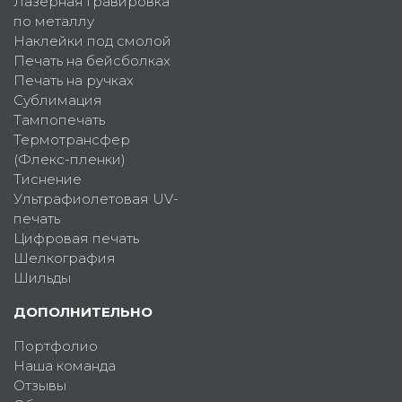
Лазерная гравировка
по металлу
Наклейки под смолой
Печать на бейсболках
Печать на ручках
Сублимация
Тампопечать
Термотрансфер
(Флекс-пленки)
Тиснение
Ультрафиолетовая UV-
печать
Цифровая печать
Шелкография
Шильды
ДОПОЛНИТЕЛЬНО
Портфолио
Наша команда
Отзывы