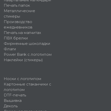
Печать папок
Металлические
стикеры
Производство
ежедневников
Печать на магнитах
ПВХ брелки
Фирменные шоколадки
Флаги
Power Bank с логотипом
Наклейки (стикеры)
Носки с логотипом
Картонные стаканчики с
логотипом
DTF-печать
Вышивка
Деколь