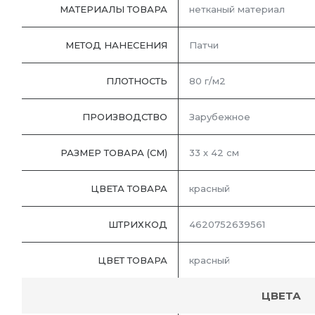
МАТЕРИАЛЫ ТОВАРА
нетканый материал
МЕТОД НАНЕСЕНИЯ
Патчи
ПЛОТНОСТЬ
80 г/м2
ПРОИЗВОДСТВО
Зарубежное
РАЗМЕР ТОВАРА (СМ)
33 х 42 см
ЦВЕТА ТОВАРА
красный
ШТРИХКОД
4620752639561
ЦВЕТ ТОВАРА
красный
ЦВЕТА