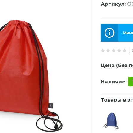
Артикул:
OG
Мини
Цена (без п
Наличие:
Товары в э