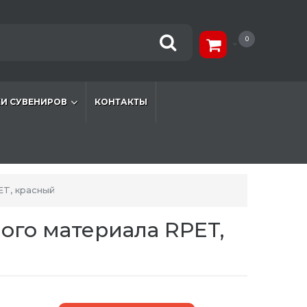
0
И СУВЕНИРОВ
КОНТАКТЫ
ET, красный
ого материала RPET,