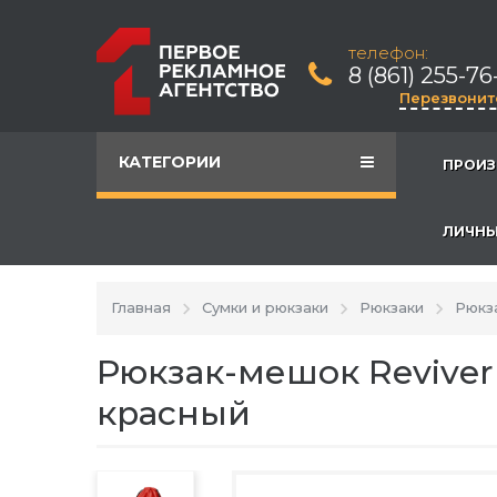
телефон:
8 (861) 255-76
Перезвонит
КАТЕГОРИИ
ПРОИЗ
ЛИЧНЫ
Главная
Сумки и рюкзаки
Рюкзаки
Рюкз
Рюкзак-мешок Reviver
красный