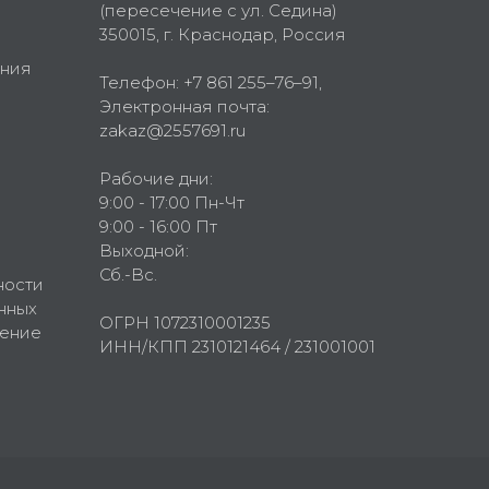
(пересечение с ул. Седина)
350015
, г.
Краснодар, Россия
ния
Телефон:
+7 861 255–76–91
,
Электронная почта:
zakaz@2557691.ru
Рабочие дни:
9:00 - 17:00 Пн-Чт
9:00 - 16:00 Пт
Выходной:
Сб.-Вс.
ности
нных
ОГРН 1072310001235
шение
ИНН/КПП 2310121464 / 231001001