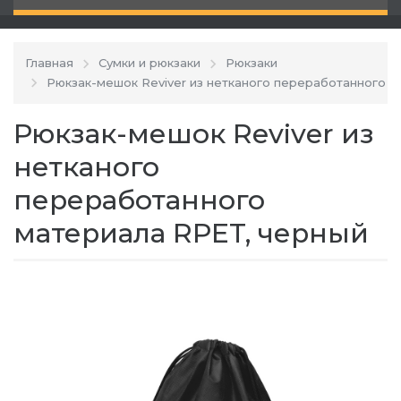
Главная
Сумки и рюкзаки
Рюкзаки
Рюкзак-мешок Reviver из нетканого переработанного 
Рюкзак-мешок Reviver из
нетканого
переработанного
материала RPET, черный