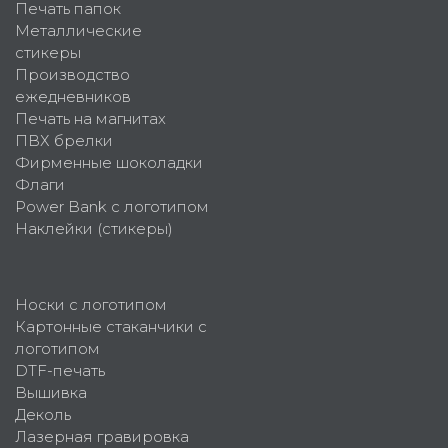
Печать папок
Металлические
стикеры
Производство
ежедневников
Печать на магнитах
ПВХ брелки
Фирменные шоколадки
Флаги
Power Bank с логотипом
Наклейки (стикеры)
Носки с логотипом
Картонные стаканчики с
логотипом
DTF-печать
Вышивка
Деколь
Лазерная гравировка