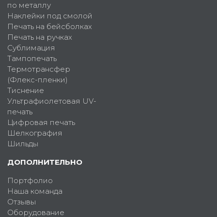
по металлу
Наклейки под смолой
Печать на бейсболках
Печать на ручках
Сублимация
Тампопечать
Термотрансфер
(Флекс-пленки)
Тиснение
Ультрафиолетовая UV-
печать
Цифровая печать
Шелкография
Шильды
ДОПОЛНИТЕЛЬНО
Портфолио
Наша команда
Отзывы
Оборудование