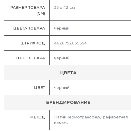
РАЗМЕР ТОВАРА
33 х 42 см
(СМ)
ЦВЕТА ТОВАРА
черный
ШТРИХКОД
4620752639554
ЦВЕТ ТОВАРА
черный
ЦВЕТА
ЦВЕТ
черный
БРЕНДИРОВАНИЕ
МЕТОД
Патчи,Термотрансфер,Трафаретная
печать