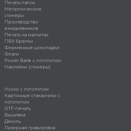
Печать папок
Металлические
стикеры
Производство
ежедневников
Печать на магнитах
ПВХ брелки
Фирменные шоколадки
Флаги
Power Bank с логотипом
Наклейки (стикеры)
Носки с логотипом
Картонные стаканчики с
логотипом
DTF-печать
Вышивка
Деколь
Лазерная гравировка