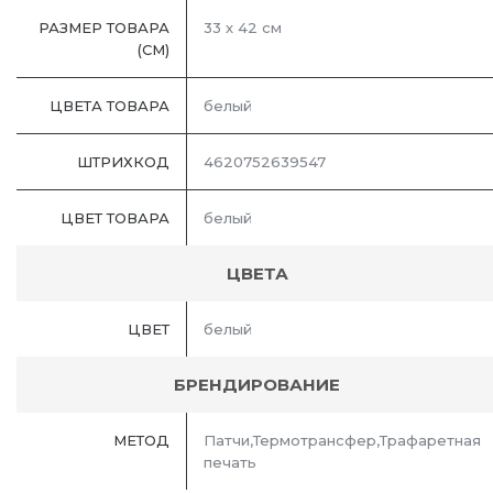
РАЗМЕР ТОВАРА
33 х 42 см
(СМ)
ЦВЕТА ТОВАРА
белый
ШТРИХКОД
4620752639547
ЦВЕТ ТОВАРА
белый
ЦВЕТА
ЦВЕТ
белый
БРЕНДИРОВАНИЕ
МЕТОД
Патчи,Термотрансфер,Трафаретная
печать