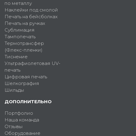
по металлу
Наклейки под смолой
Печать на бейсболках
Печать на ручках
Сублимация
Тампопечать
Термотрансфер
(Флекс-пленки)
Тиснение
Ультрафиолетовая UV-
печать
Цифровая печать
Шелкография
Шильды
ДОПОЛНИТЕЛЬНО
Портфолио
Наша команда
Отзывы
Оборудование