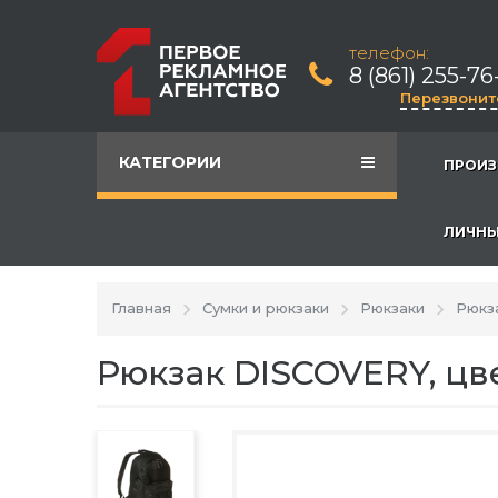
телефон:
8 (861) 255-76
Перезвонит
КАТЕГОРИИ
ПРОИЗ
ЛИЧНЫ
Главная
Сумки и рюкзаки
Рюкзаки
Рюкз
Рюкзак DISCOVERY, цв