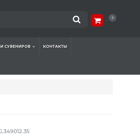
0
И СУВЕНИРОВ
КОНТАКТЫ
.349012.35