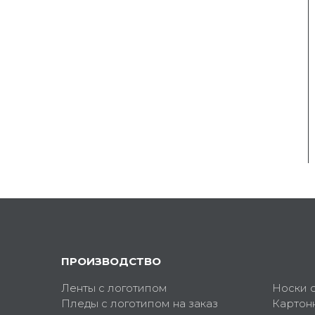
ПРОИЗВОДСТВО
Ленты с логотипом
Носки 
Пледы с логотипом на заказ
Картон