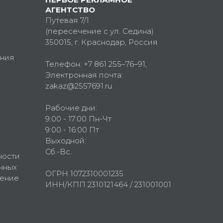
АГЕНТСТВО
Путевая 7/1
(пересечение с ул. Седина)
350015
, г.
Краснодар, Россия
ния
Телефон:
+7 861 255–76–91
,
Электронная почта:
zakaz@2557691.ru
Рабочие дни:
9:00 - 17:00 Пн-Чт
9:00 - 16:00 Пт
Выходной:
Сб.-Вс.
ности
нных
ОГРН 1072310001235
шение
ИНН/КПП 2310121464 / 231001001